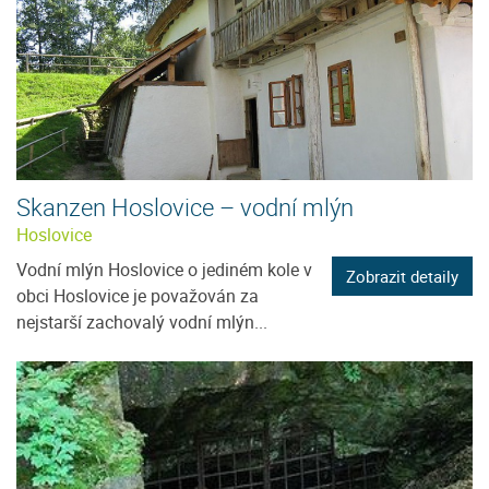
Skanzen Hoslovice – vodní mlýn
Hoslovice
Vodní mlýn Hoslovice o jediném kole v
Zobrazit detaily
obci Hoslovice je považován za
nejstarší zachovalý vodní mlýn...