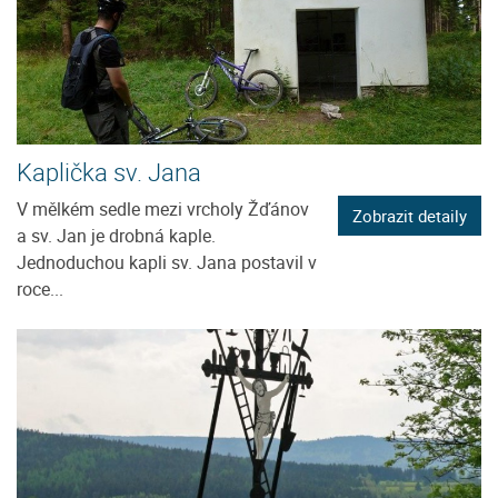
Kaplička sv. Jana
V mělkém sedle mezi vrcholy Žďánov
Zobrazit detaily
a sv. Jan je drobná kaple.
Jednoduchou kapli sv. Jana postavil v
roce...