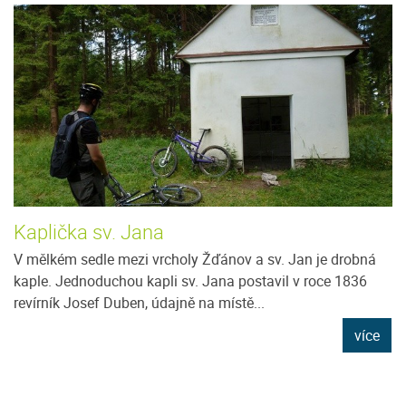
Kaplička sv. Jana
V mělkém sedle mezi vrcholy Žďánov a sv. Jan je drobná
kaple. Jednoduchou kapli sv. Jana postavil v roce 1836
revírník Josef Duben, údajně na místě...
více