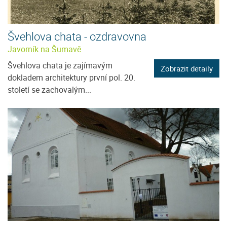
Švehlova chata - ozdravovna
Javorník na Šumavě
Švehlova chata je zajímavým
Zobrazit detaily
dokladem architektury první pol. 20.
století se zachovalým...