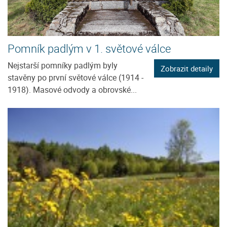
Pomník padlým v 1. světové válce
Nejstarší pomníky padlým byly
Zobrazit detaily
stavěny po první světové válce (1914 -
1918). Masové odvody a obrovské...