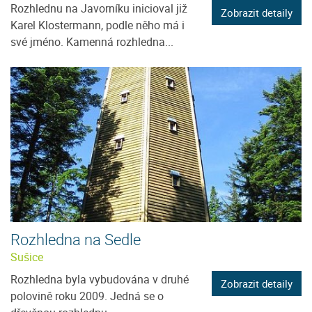
Rozhlednu na Javorníku inicioval již
Zobrazit detaily
Karel Klostermann, podle něho má i
své jméno. Kamenná rozhledna...
Rozhledna na Sedle
Sušice
Rozhledna byla vybudována v druhé
Zobrazit detaily
polovině roku 2009. Jedná se o