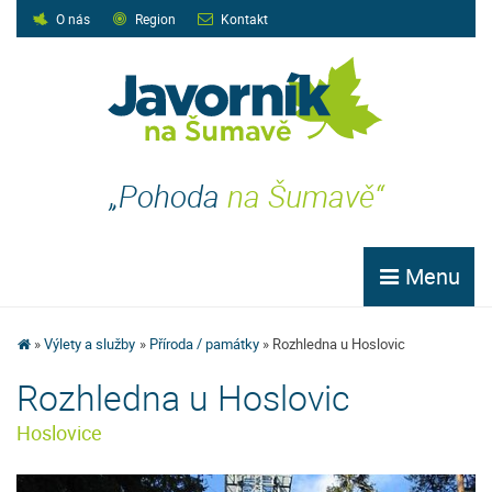
O nás
Region
Kontakt
„Pohoda
na Šumavě“
Menu
Výlety a služby
Příroda / památky
Rozhledna u Hoslovic
Rozhledna u Hoslovic
Hoslovice