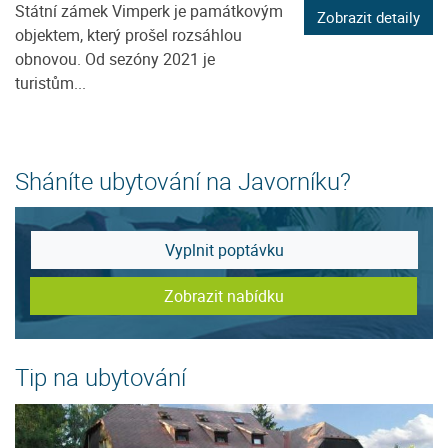
Státní zámek Vimperk je památkovým
Zobrazit detaily
objektem, který prošel rozsáhlou
obnovou. Od sezóny 2021 je
turistům...
Sháníte ubytování na Javorníku?
Vyplnit poptávku
Zobrazit nabídku
Tip na ubytování