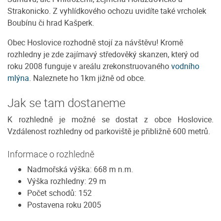
Strakonicko. Z vyhlídkového ochozu uvidíte také vrcholek
Boubínu či hrad Kašperk.
Obec Hoslovice rozhodně stojí za návštěvu! Kromě
rozhledny je zde zajímavý středověký skanzen, který od
roku 2008 funguje v areálu zrekonstruovaného
vodního
mlýna
. Naleznete ho 1km jižně od obce.
Jak se tam dostaneme
K rozhledně je možné se dostat z obce Hoslovice.
Vzdálenost rozhledny od parkoviště je přibližně 600 metrů.
Informace o rozhledně
Nadmořská výška: 668 m n.m.
Výška rozhledny: 29 m
Počet schodů: 152
Postavena roku 2005