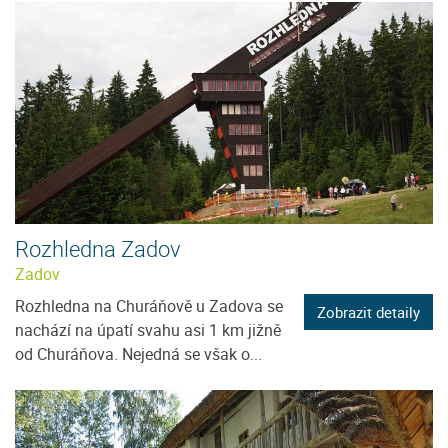
Rozhledna Zadov
Zadov
Rozhledna na Churáňově u Zadova se
Zobrazit detaily
nachází na úpatí svahu asi 1 km jižně
od Churáňova. Nejedná se však o...