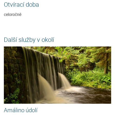
Otvírací doba
celoročně
Další služby v okolí
Amálino údolí