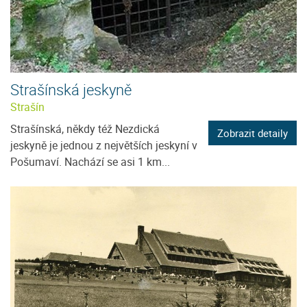
Strašínská jeskyně
Strašín
Strašínská, někdy též Nezdická
Zobrazit detaily
jeskyně je jednou z největších jeskyní v
Pošumaví. Nachází se asi 1 km...