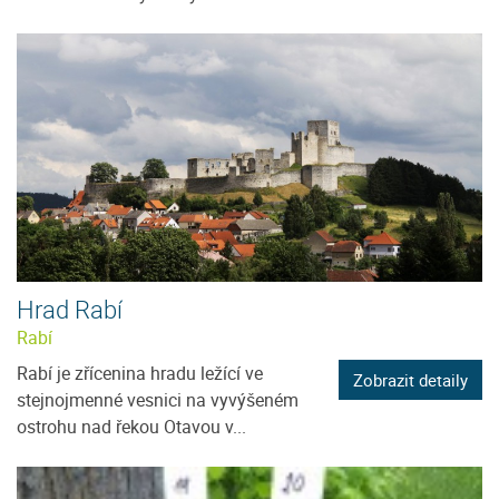
Hrad Rabí
Rabí
Rabí je zřícenina hradu ležící ve
Zobrazit detaily
stejnojmenné vesnici na vyvýšeném
ostrohu nad řekou Otavou v...