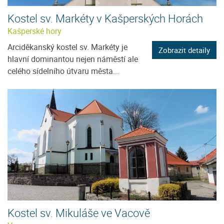
Kostel sv. Markéty v Kašperských Horách
Kašperské hory
Arciděkanský kostel sv. Markéty je
Zobrazit detaily
hlavní dominantou nejen náměstí ale
celého sídelního útvaru města...
Kostel sv. Mikuláše ve Vacově