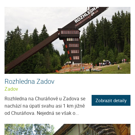
Rozhledna Zadov
Zadov
Rozhledna na Churáňově u Zadova se
Zobrazit detaily
nachází na úpatí svahu asi 1 km jižně
od Churáňova. Nejedná se však o...