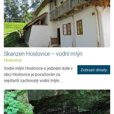
Skanzen Hoslovice – vodní mlýn
Hoslovice
Vodní mlýn Hoslovice o jediném kole v
Zobrazit detaily
obci Hoslovice je považován za
nejstarší zachovalý vodní mlýn...