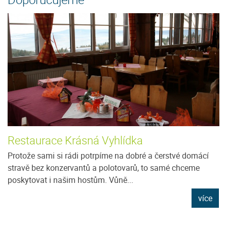
Restaurace Krásná Vyhlídka
Protože sami si rádi potrpíme na dobré a čerstvé domácí
stravě bez konzervantů a polotovarů, to samé chceme
poskytovat i našim hostům. Vůně...
více