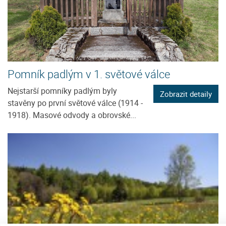
Pomník padlým v 1. světové válce
Nejstarší pomníky padlým byly
Zobrazit detaily
stavěny po první světové válce (1914 -
1918). Masové odvody a obrovské...