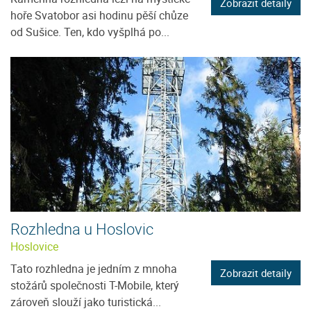
Zobrazit detaily
hoře Svatobor asi hodinu pěší chůze
od Sušice. Ten, kdo vyšplhá po...
Rozhledna u Hoslovic
Hoslovice
Tato rozhledna je jedním z mnoha
Zobrazit detaily
stožárů společnosti T-Mobile, který
zároveň slouží jako turistická...