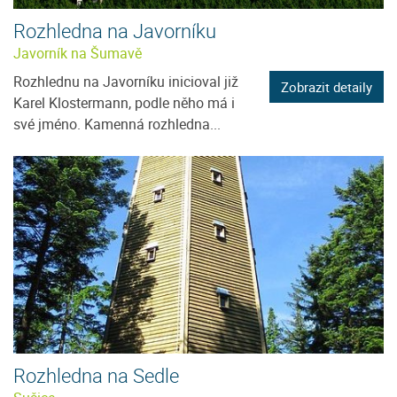
Rozhledna na Javorníku
Javorník na Šumavě
Rozhlednu na Javorníku inicioval již
Zobrazit detaily
Karel Klostermann, podle něho má i
své jméno. Kamenná rozhledna...
Rozhledna na Sedle