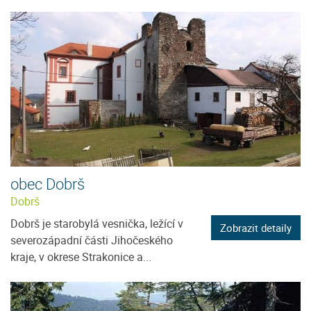
obec Dobrš
Dobrš
Dobrš je starobylá vesnička, ležící v
Zobrazit detaily
severozápadní části Jihočeského
kraje, v okrese Strakonice a...