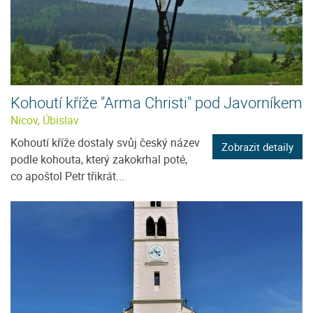
Kohoutí kříže "Arma Christi" pod Javorníkem
Nicov, Úbislav
Kohoutí kříže dostaly svůj český název
Zobrazit detaily
podle kohouta, který zakokrhal poté,
co apoštol Petr třikrát...