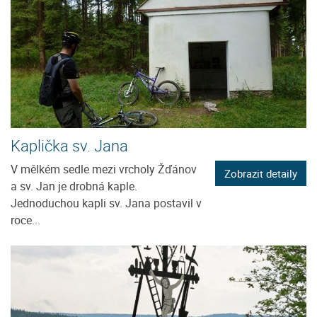
Kaplička sv. Jana
V mělkém sedle mezi vrcholy Žďánov
Zobrazit detaily
a sv. Jan je drobná kaple.
Jednoduchou kapli sv. Jana postavil v
roce...