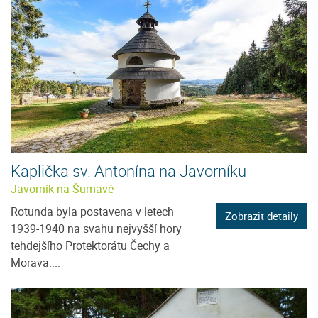
Kaplička sv. Antonína na Javorníku
Javorník na Šumavě
Rotunda byla postavena v letech
Zobrazit detaily
1939-1940 na svahu nejvyšší hory
tehdejšího Protektorátu Čechy a
Morava....