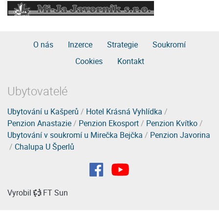
O nás
Inzerce
Strategie
Soukromí
Cookies
Kontakt
Ubytovatelé
Ubytování u Kašperů
/
Hotel Krásná Vyhlídka
/
Penzion Anastazie
/
Penzion Ekosport
/
Penzion Kvítko
/
Ubytování v soukromí u Mirečka Bejčka
/
Penzion Javorina
/
Chalupa U Šperlů
Vyrobil
FT Sun