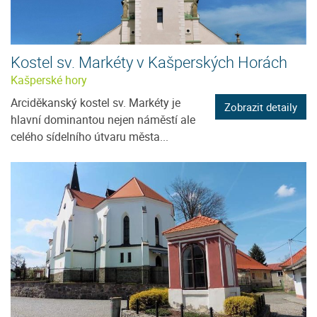
Kostel sv. Markéty v Kašperských Horách
Kašperské hory
Arciděkanský kostel sv. Markéty je
Zobrazit detaily
hlavní dominantou nejen náměstí ale
celého sídelního útvaru města...