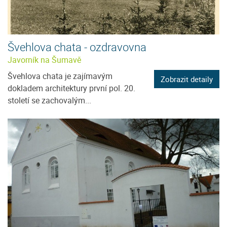
Švehlova chata - ozdravovna
Javorník na Šumavě
Švehlova chata je zajímavým
Zobrazit detaily
dokladem architektury první pol. 20.
století se zachovalým...