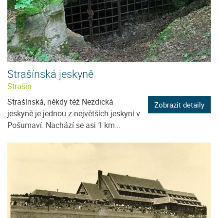
Strašínská jeskyně
Strašín
Strašínská, někdy též Nezdická
Zobrazit detaily
jeskyně je jednou z největších jeskyní v
Pošumaví. Nachází se asi 1 km...