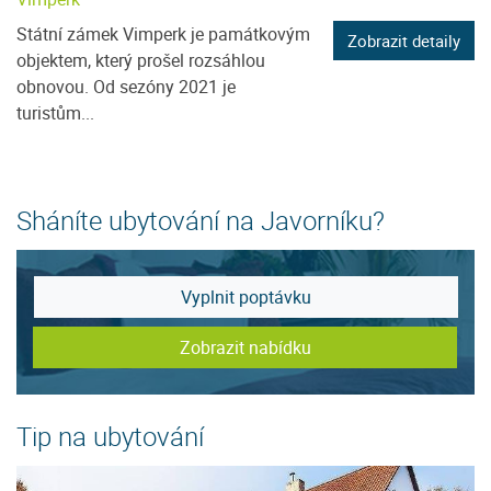
Státní zámek Vimperk je památkovým
Zobrazit detaily
objektem, který prošel rozsáhlou
obnovou. Od sezóny 2021 je
turistům...
Sháníte ubytování na Javorníku?
Vyplnit poptávku
Zobrazit nabídku
Tip na ubytování