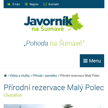
O nás
Region
Kontakt
„Pohoda
na Šumavě“
Menu
Výlety a služby
Příroda / památky
Přírodní rezervace Malý Polec
Přírodní rezervace Malý Polec
Churáňov