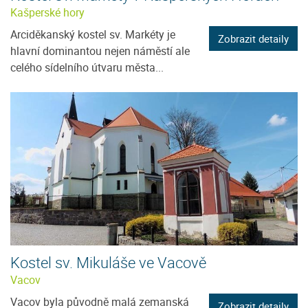
Kašperské hory
Arciděkanský kostel sv. Markéty je
Zobrazit detaily
hlavní dominantou nejen náměstí ale
celého sídelního útvaru města...
Kostel sv. Mikuláše ve Vacově
Vacov
Vacov byla původně malá zemanská
Zobrazit detaily