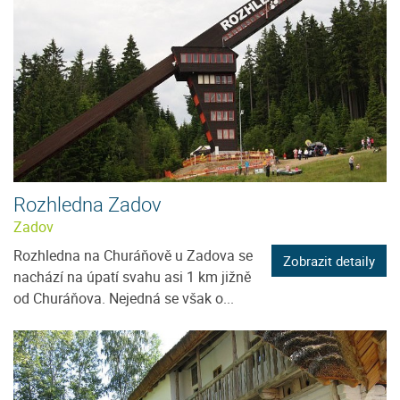
Rozhledna Zadov
Zadov
Rozhledna na Churáňově u Zadova se
Zobrazit detaily
nachází na úpatí svahu asi 1 km jižně
od Churáňova. Nejedná se však o...