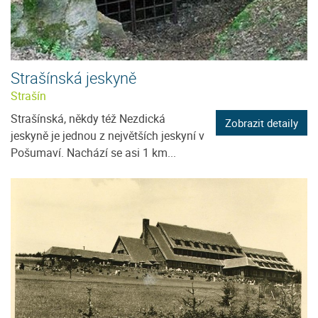
Strašínská jeskyně
Strašín
Strašínská, někdy též Nezdická
Zobrazit detaily
jeskyně je jednou z největších jeskyní v
Pošumaví. Nachází se asi 1 km...