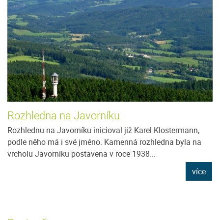
Rozhledna na Javorníku
Rozhlednu na Javorníku inicioval již Karel Klostermann,
podle něho má i své jméno. Kamenná rozhledna byla na
vrcholu Javorníku postavena v roce 1938...
více