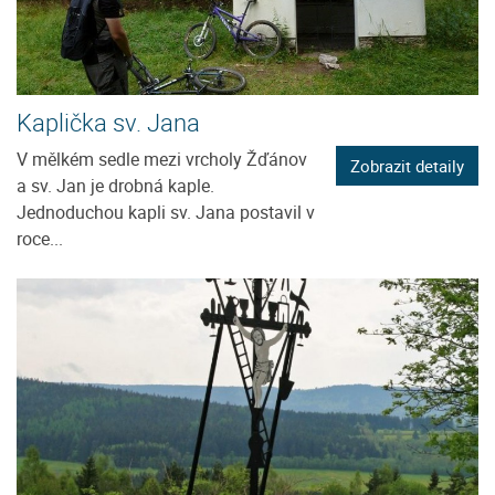
Kaplička sv. Jana
V mělkém sedle mezi vrcholy Žďánov
Zobrazit detaily
a sv. Jan je drobná kaple.
Jednoduchou kapli sv. Jana postavil v
roce...