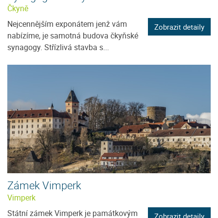
Čkyně
Nejcennějším exponátem jenž vám
Zobrazit detaily
nabízíme, je samotná budova čkyňské
synagogy. Střízlivá stavba s...
Zámek Vimperk
Vimperk
Státní zámek Vimperk je památkovým
Zobrazit detaily