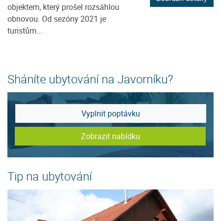
objektem, který prošel rozsáhlou
obnovou. Od sezóny 2021 je
turistům...
Sháníte ubytování na Javorníku?
Vyplnit poptávku
Zobrazit nabídku
Tip na ubytování