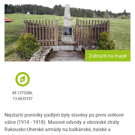
Zobrazit na mapě
49.1375586,
13.6635197
Nejstarší pomníky padlým byly stavěny po první světové
válce (1914 - 1918). Masové odvody a obrovské ztráty
Rakousko-Uherské armády na balkánské, italské a