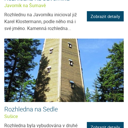
Javorník na Šumavě
Rozhlednu na Javorníku inicioval již
Zobrazit detaily
Karel Klostermann, podle něho má i
své jméno. Kamenná rozhledna...
Rozhledna na Sedle
Sušice
Rozhledna byla vybudována v druhé
Zobrazit detaily