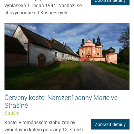
vyhlášená 1. ledna 1994. Nachází se
jihovýchodně od Kašperských...
Červený kostel Narození panny Marie ve
Strašíně
Strašín
Kostel v románském slohu zde byl
Zobrazit detaily
vybudován kolem poloviny 13. století