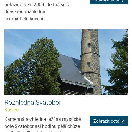
polovině roku 2009. Jedná se o
dřevěnou rozhlednu
sedmiúhelníkového...
Rozhledna Svatobor
Sušice
Kamenná rozhledna leží na mystické
Zobrazit detaily
hoře Svatobor asi hodinu pěší chůze