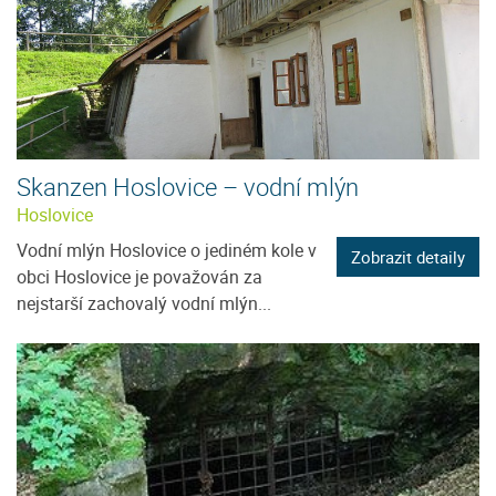
Skanzen Hoslovice – vodní mlýn
Hoslovice
Vodní mlýn Hoslovice o jediném kole v
Zobrazit detaily
obci Hoslovice je považován za
nejstarší zachovalý vodní mlýn...