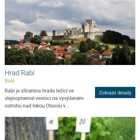
Hrad Rabí
Rabí
Rabí je zřícenina hradu ležící ve
Zobrazit detaily
stejnojmenné vesnici na vyvýšeném
ostrohu nad řekou Otavou v...