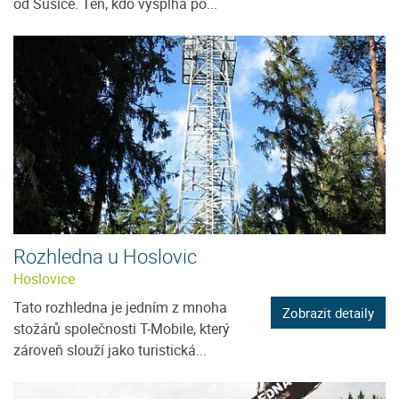
od Sušice. Ten, kdo vyšplhá po...
Rozhledna u Hoslovic
Hoslovice
Tato rozhledna je jedním z mnoha
Zobrazit detaily
stožárů společnosti T-Mobile, který
zároveň slouží jako turistická...