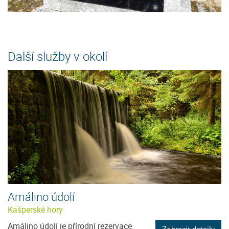
Další služby v okolí
Amálino údolí
Kašperské hory
Amálino údolí je přírodní rezervace
Zobrazit detaily