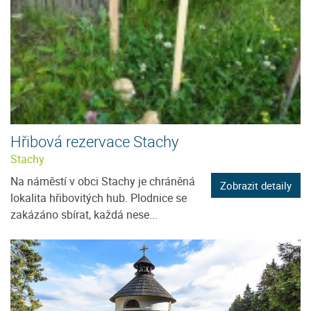
Hřibová rezervace Stachy
Stachy
Na náměstí v obci Stachy je chráněná
Zobrazit detaily
lokalita hřibovitých hub. Plodnice se
zakázáno sbírat, každá nese...