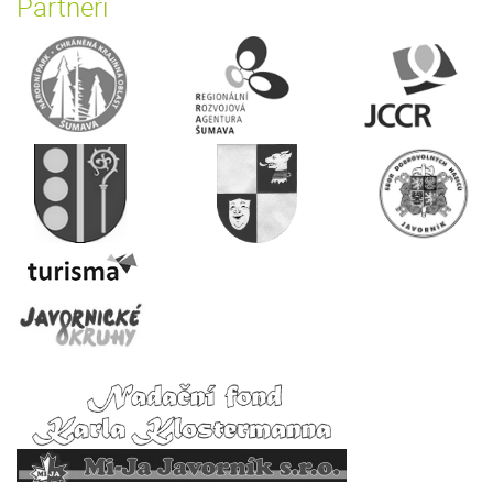
Partneři