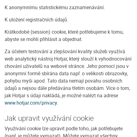
K anonymnímu statistickému zaznamenávání.
K uložení registračních údajů.
Krátkodobé (session) cookie, které potřebujeme k tomu,
abyste se mohli přihlásit a objednat.
Za účelem testování a zlepšování kvality služeb využívá
web analytický nástroj Hotjar, který slouží k vyhodnocování
chování uživatelů na webové stránce. Jeho pomocí jsou v
anonymní formě sbírána data např. o velikosti obrazovky,
pohybu myši apod. Tato data nemají povahu osobních
údajů a nejsou dále předávána třetím osobám. Více o tom,
jak Hotjar s údaji nakládá, je možné nalézt na adrese
www.hotjar.com/privacy
.
Jak upravit využívání cookie
Využívání cookie lze upravit podle toho, jak potřebujete
(např. je můžete vymazat). Můžete vymazat všechny