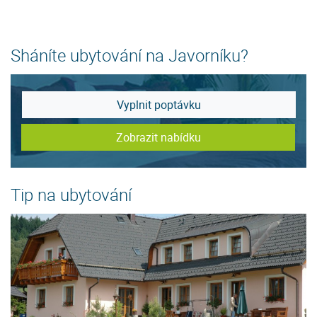
Sháníte ubytování na Javorníku?
Vyplnit poptávku
Zobrazit nabídku
Tip na ubytování