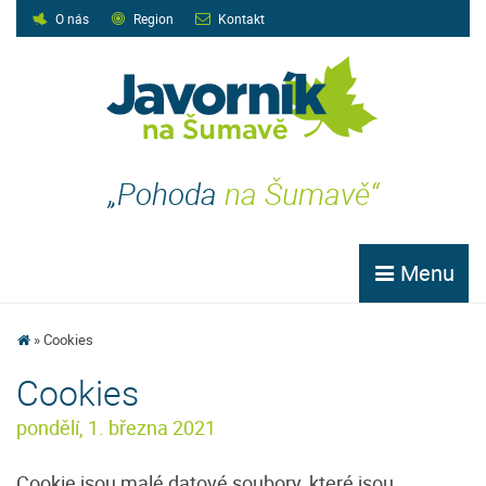
O nás
Region
Kontakt
„Pohoda
na Šumavě“
Menu
Cookies
Cookies
pondělí, 1. března 2021
Cookie jsou malé datové soubory, které jsou