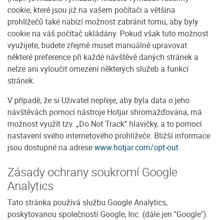
cookie, které jsou již na vašem počítači a většina
prohlížečů také nabízí možnost zabránit tomu, aby byly
cookie na váš počítač ukládány. Pokud však tuto možnost
využijete, budete zřejmě muset manuálně upravovat
některé preference při každé návštěvě daných stránek a
nelze ani vyloučit omezení některých služeb a funkcí
stránek.
V případě, že si Uživatel nepřeje, aby byla data o jeho
návštěvách pomocí nástroje Hotjar shromažďována, má
možnost využít tzv. „Do Not Track“ hlavičky, a to pomocí
nastavení svého internetového prohlížeče. Bližší informace
jsou dostupné na adrese
www.hotjar.com/opt-out
.
Zásady ochrany soukromí Google
Analytics
Tato stránka používá službu Google Analytics,
poskytovanou společností Google, Inc. (dále jen "Google").