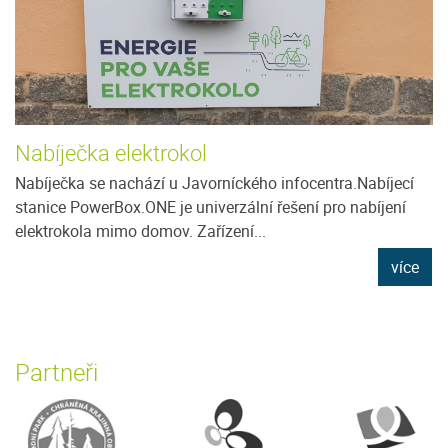
Nabíječka elektrokol
Nabíječka se nachází u Javorníckého infocentra.Nabíjecí
stanice PowerBox.ONE je univerzální řešení pro nabíjení
elektrokola mimo domov. Zařízení...
více
Partneři