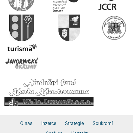
O nás
Inzerce
Strategie
Soukromí