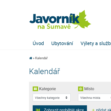
Úvod
Ubytování
Výlety a služb
Kalendář
Kalendář
Kategorie
Místo
Zobrazit proběhlé akce
přidat a