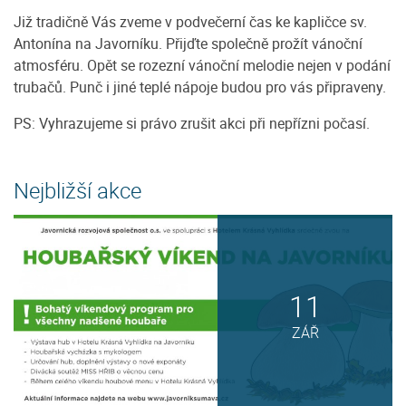
Již tradičně Vás zveme v podvečerní čas ke kapličce sv.
Antonína na Javorníku. Přijďte společně prožít vánoční
atmosféru. Opět se rozezní vánoční melodie nejen v podání
trubačů. Punč i jiné teplé nápoje budou pro vás připraveny.
PS: Vyhrazujeme si právo zrušit akci při nepřízni počasí.
Nejbližší akce
11
ZÁŘ