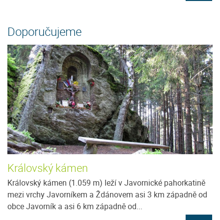
Doporučujeme
Královský kámen
Královský kámen (1.059 m) leží v Javornické pahorkatině
mezi vrchy Javorníkem a Ždánovem asi 3 km západně od
obce Javorník a asi 6 km západně od...