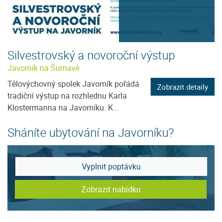
Silvestrovský a novoroční výstup
Javorník na Šumavě
Tělovýchovný spolek Javorník pořádá
Zobrazit detaily
tradiční výstup na rozhlednu Karla
Klostermanna na Javorníku. K...
Sháníte ubytování na Javorníku?
Vyplnit poptávku
Zobrazit nabídku