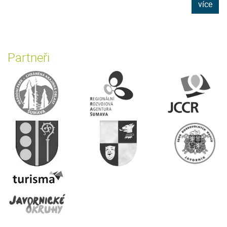
více
Partneři