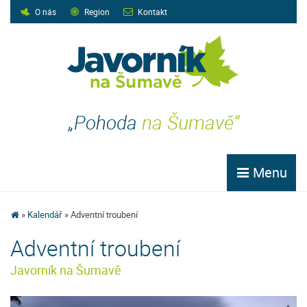
O nás
Region
Kontakt
„Pohoda
na Šumavě“
Menu
Kalendář
Adventní troubení
Adventní troubení
Javorník na Šumavě