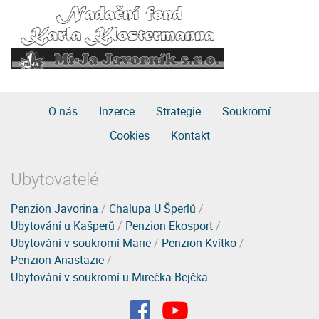
O nás
Inzerce
Strategie
Soukromí
Cookies
Kontakt
Ubytovatelé
Penzion Javorina
/
Chalupa U Šperlů
/
Ubytování u Kašperů
/
Penzion Ekosport
/
Ubytování v soukromí Marie
/
Penzion Kvítko
/
Penzion Anastazie
/
Ubytování v soukromí u Mirečka Bejčka