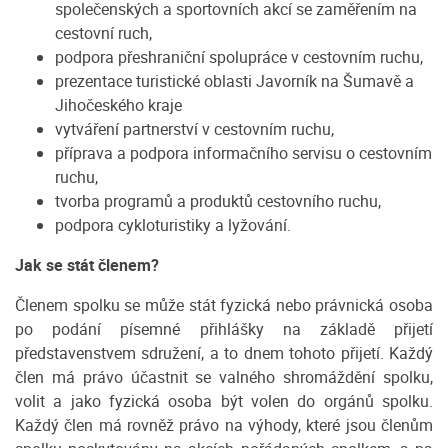
společenských a sportovních akcí se zaměřením na
cestovní ruch,
podpora přeshraniční spolupráce v cestovním ruchu,
prezentace turistické oblasti Javorník na Šumavě a
Jihočeského kraje
vytváření partnerství v cestovním ruchu,
příprava a podpora informačního servisu o cestovním
ruchu,
tvorba programů a produktů cestovního ruchu,
podpora cykloturistiky a lyžování.
Jak se stát členem?
Členem spolku se může stát fyzická nebo právnická osoba
po podání písemné přihlášky na základě přijetí
představenstvem sdružení, a to dnem tohoto přijetí. Každý
člen má právo účastnit se valného shromáždění spolku,
volit a jako fyzická osoba být volen do orgánů spolku.
Každý člen má rovněž právo na výhody, které jsou členům