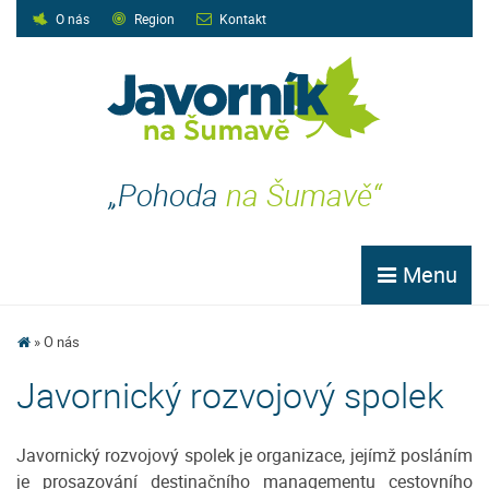
O nás
Region
Kontakt
„Pohoda
na Šumavě“
Menu
O nás
Javornický rozvojový spolek
Javornický rozvojový spolek je organizace, jejímž posláním
je prosazování destinačního managementu cestovního