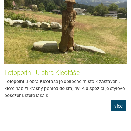
Fotopoitn - U obra Kleofáše
Fotopoint u obra Kleofáše je oblíbené místo k zastavení,
které nabízí krásný pohled do krajiny. K dispozici je stylové
posezení, které láká k...
více