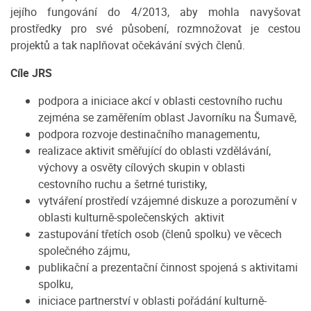
jejího fungování do 4/2013, aby mohla navyšovat
prostředky pro své působení, rozmnožovat je cestou
projektů a tak naplňovat očekávání svých členů.
Cíle JRS
podpora a iniciace akcí v oblasti cestovního ruchu
zejména se zaměřením oblast Javorníku na Šumavě,
podpora rozvoje destinačního managementu,
realizace aktivit směřující do oblasti vzdělávání,
výchovy a osvěty cílových skupin v oblasti
cestovního ruchu a šetrné turistiky,
vytváření prostředí vzájemné diskuze a porozumění v
oblasti kulturně-společenských aktivit
zastupování třetích osob (členů spolku) ve věcech
společného zájmu,
publikační a prezentační činnost spojená s aktivitami
spolku,
iniciace partnerství v oblasti pořádání kulturně-