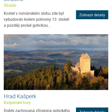
Strašín
Kostel v románském slohu zde byl
Zobrazit detaily
vybudován kolem poloviny 13. století
a později prošel gotickou...
Hrad Kašperk
Kašperské hory
Dobře zachovaná zřícenina gotického