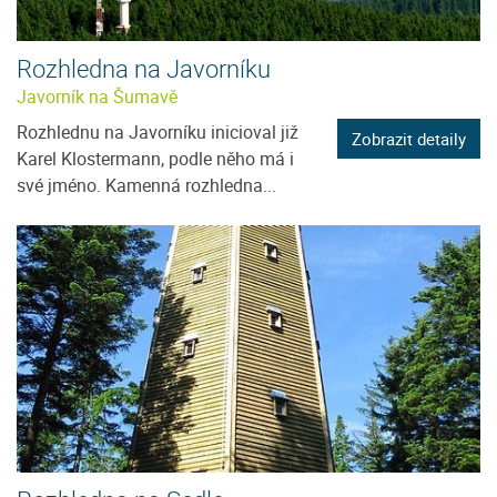
Rozhledna na Javorníku
Javorník na Šumavě
Rozhlednu na Javorníku inicioval již
Zobrazit detaily
Karel Klostermann, podle něho má i
své jméno. Kamenná rozhledna...