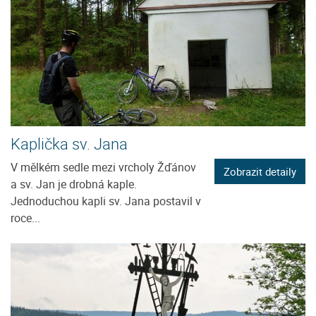
Kaplička sv. Jana
V mělkém sedle mezi vrcholy Žďánov
Zobrazit detaily
a sv. Jan je drobná kaple.
Jednoduchou kapli sv. Jana postavil v
roce...