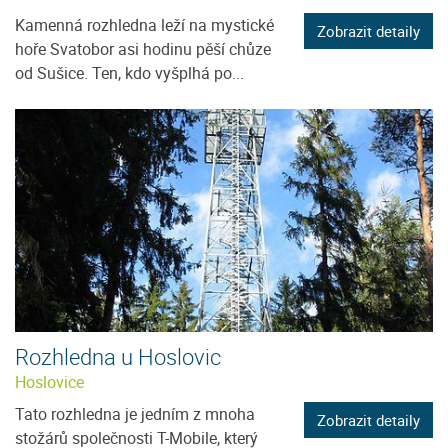
Kamenná rozhledna leží na mystické
Zobrazit detaily
hoře Svatobor asi hodinu pěší chůze
od Sušice. Ten, kdo vyšplhá po...
Rozhledna u Hoslovic
Hoslovice
Tato rozhledna je jedním z mnoha
Zobrazit detaily
stožárů společnosti T-Mobile, který