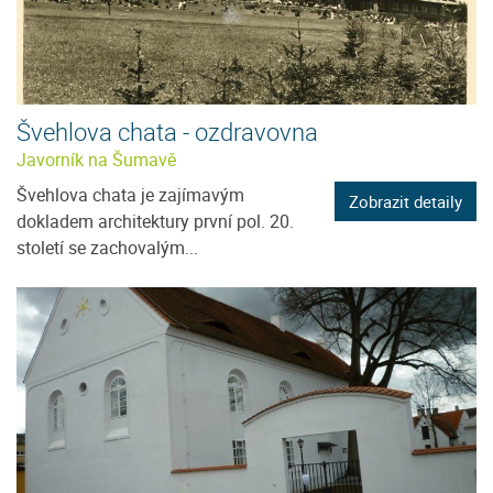
Švehlova chata - ozdravovna
Javorník na Šumavě
Švehlova chata je zajímavým
Zobrazit detaily
dokladem architektury první pol. 20.
století se zachovalým...