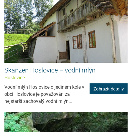
Skanzen Hoslovice – vodní mlýn
Hoslovice
Vodní mlýn Hoslovice o jediném kole v
Zobrazit detaily
obci Hoslovice je považován za
nejstarší zachovalý vodní mlýn...