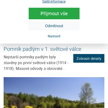
Další informace
Přijmout vše
Odmítnout
Nastavit
Pomník padlým v 1. světové válce
Nejstarší pomníky padlým byly
Zobrazit detaily
stavěny po první světové válce (1914 -
1918). Masové odvody a obrovské...