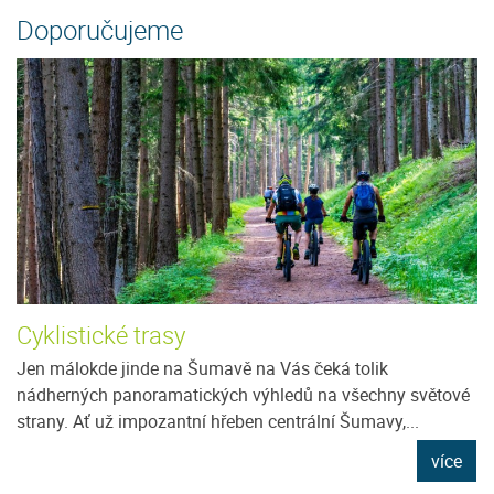
Doporučujeme
Cyklistické trasy
Jen málokde jinde na Šumavě na Vás čeká tolik
nádherných panoramatických výhledů na všechny světové
strany. Ať už impozantní hřeben centrální Šumavy,...
více