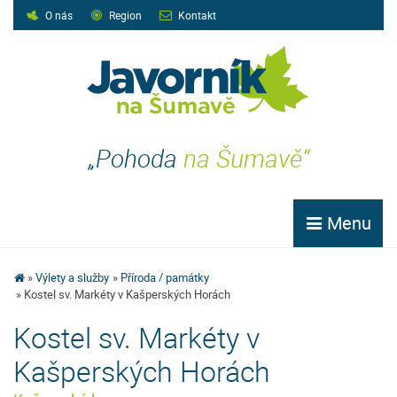
O nás
Region
Kontakt
„Pohoda
na Šumavě“
Menu
Výlety a služby
Příroda / památky
Kostel sv. Markéty v Kašperských Horách
Kostel sv. Markéty v
Kašperských Horách