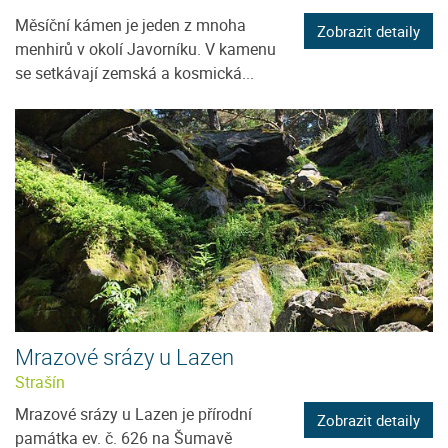
Měsíční kámen je jeden z mnoha
Zobrazit detaily
menhirů v okolí Javorníku. V kamenu
se setkávají zemská a kosmická...
Mrazové srázy u Lazen
Strašín
Mrazové srázy u Lazen je přírodní
Zobrazit detaily
památka ev. č. 626 na Šumavě