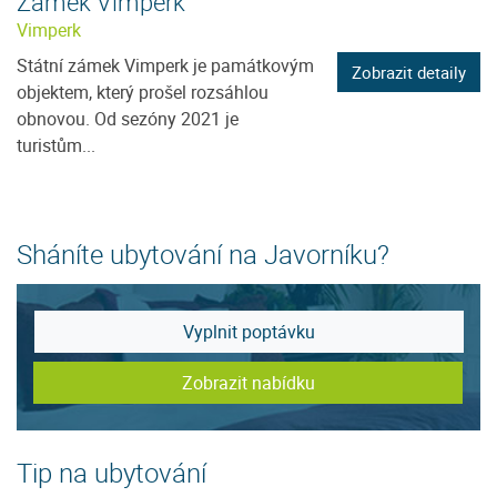
Zámek Vimperk
Vimperk
Státní zámek Vimperk je památkovým
Zobrazit detaily
objektem, který prošel rozsáhlou
obnovou. Od sezóny 2021 je
turistům...
Sháníte ubytování na Javorníku?
Vyplnit poptávku
Zobrazit nabídku
Tip na ubytování