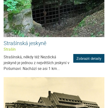
Strašínská jeskyně
Strašín
Strašínská, někdy též Nezdická
Zobrazit detaily
jeskyně je jednou z největších jeskyní v
Pošumaví. Nachází se asi 1 km...