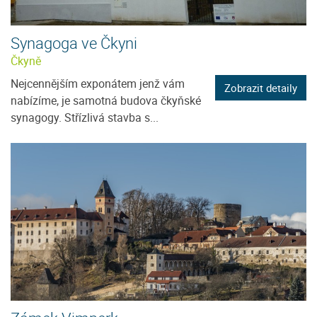
Synagoga ve Čkyni
Čkyně
Nejcennějším exponátem jenž vám
Zobrazit detaily
nabízíme, je samotná budova čkyňské
synagogy. Střízlivá stavba s...