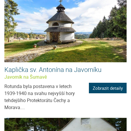
Kaplička sv. Antonína na Javorníku
Javorník na Šumavě
Rotunda byla postavena v letech
Zobrazit detaily
1939-1940 na svahu nejvyšší hory
tehdejšího Protektorátu Čechy a
Morava....