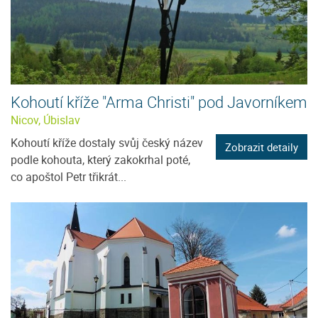
Kohoutí kříže "Arma Christi" pod Javorníkem
Nicov, Úbislav
Kohoutí kříže dostaly svůj český název
Zobrazit detaily
podle kohouta, který zakokrhal poté,
co apoštol Petr třikrát...