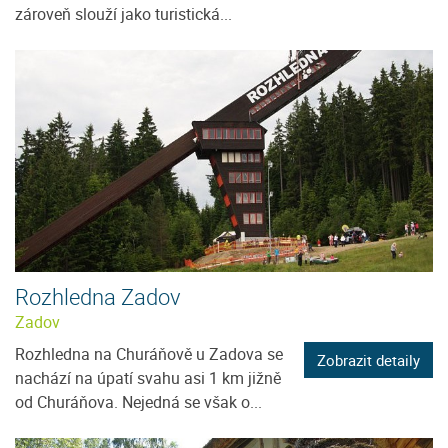
zároveň slouží jako turistická...
Rozhledna Zadov
Zadov
Rozhledna na Churáňově u Zadova se
Zobrazit detaily
nachází na úpatí svahu asi 1 km jižně
od Churáňova. Nejedná se však o...