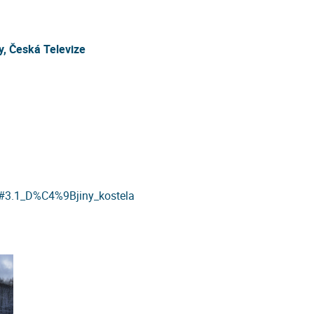
y, Česká Televize
tm#3.1_D%C4%9Bjiny_kostela