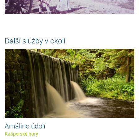
Další služby v okolí
Amálino údolí
Kašperské hory