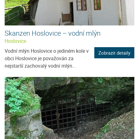
Skanzen Hoslovice – vodní mlýn
Hoslovice
Vodní mlýn Hoslovice o jediném kole v
Zobrazit detaily
obci Hoslovice je považován za
nejstarší zachovalý vodní mlýn...