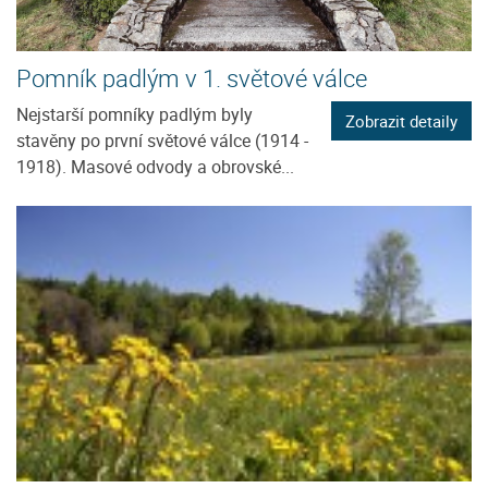
Pomník padlým v 1. světové válce
Nejstarší pomníky padlým byly
Zobrazit detaily
stavěny po první světové válce (1914 -
1918). Masové odvody a obrovské...