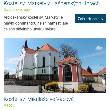
Kostel sv. Markéty v Kašperských Horách
Kašperské hory
Arciděkanský kostel sv. Markéty je
Zobrazit detaily
hlavní dominantou nejen náměstí ale
celého sídelního útvaru města...
Kostel sv. Mikuláše ve Vacově
Vacov