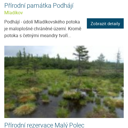
Přírodní památka Podhájí
Mladíkov
Podhájí - údolí Mladíkovského potoka
Zobrazit detaily
je maloplošné chráněné území. Kromě
potoka s četnými meandry tvoří...
Přírodní rezervace Malý Polec