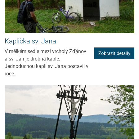
Kaplička sv. Jana
V mělkém sedle mezi vrcholy Žďánov
Zobrazit detaily
a sv. Jan je drobná kaple.
Jednoduchou kapli sv. Jana postavil v
roce...