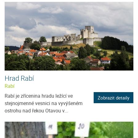
Hrad Rabí
Rabí
Rabí je zřícenina hradu ležící ve
Zobrazit detaily
stejnojmenné vesnici na vyvýšeném
ostrohu nad řekou Otavou v...