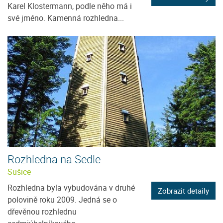
Karel Klostermann, podle něho má i
své jméno. Kamenná rozhledna...
Rozhledna na Sedle
Sušice
Rozhledna byla vybudována v druhé
Zobrazit detaily
polovině roku 2009. Jedná se o
dřevěnou rozhlednu