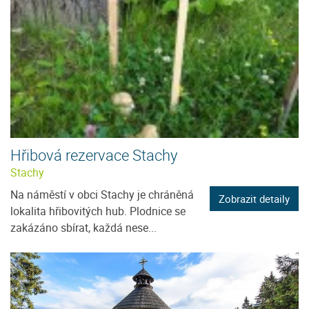
Hřibová rezervace Stachy
Stachy
Na náměstí v obci Stachy je chráněná
Zobrazit detaily
lokalita hřibovitých hub. Plodnice se
zakázáno sbírat, každá nese...