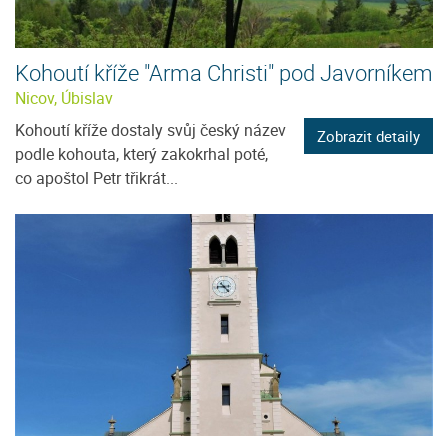
Kohoutí kříže "Arma Christi" pod Javorníkem
Nicov, Úbislav
Kohoutí kříže dostaly svůj český název
Zobrazit detaily
podle kohouta, který zakokrhal poté,
co apoštol Petr třikrát...