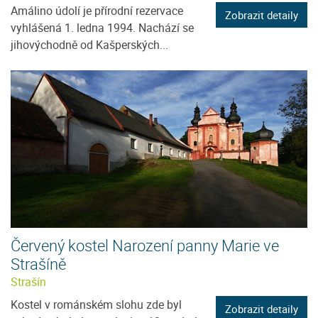
Amálino údolí je přírodní rezervace
Zobrazit detaily
vyhlášená 1. ledna 1994. Nachází se
jihovýchodně od Kašperských...
Červený kostel Narození panny Marie ve
Strašíně
Strašín
Kostel v románském slohu zde byl
Zobrazit detaily