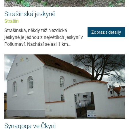
Strašínská jeskyně
Strašín
Strašínská, někdy též Nezdická
Zobrazit detaily
jeskyně je jednou z největších jeskyní v
Pošumaví. Nachází se asi 1 km...
Synagoga ve Čkyni