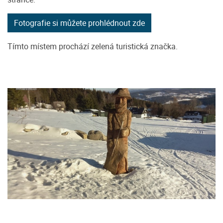
Fotografie si můžete prohlédnout zde
Tímto místem prochází zelená turistická značka.