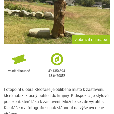
Zobrazit na mapě
volně přístupné
49.1354694,
13.6470853
Fotopoint u obra Kleofáše je oblíbené místo k zastavení,
které nabízí krásný pohled do krajiny. K dispozici je stylové
posezení, které láká k zastavení. Můžete se zde vyfotit s
Kleofášem a fotografii si pak stáhnout na výše uvedené
stránce.