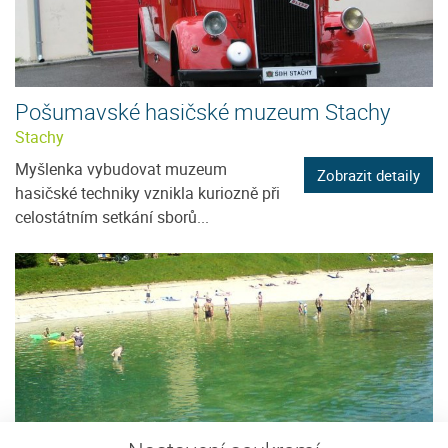
Pošumavské hasičské muzeum Stachy
Stachy
Myšlenka vybudovat muzeum
Zobrazit detaily
hasičské techniky vznikla kuriozně při
celostátním setkání sborů...