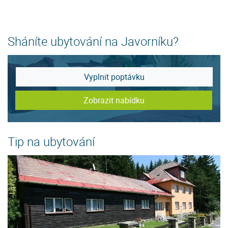
Sháníte ubytování na Javorníku?
Vyplnit poptávku
Zobrazit nabídku
Tip na ubytování