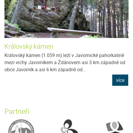
Královský kámen
Královský kámen (1.059 m) leží v Javornické pahorkatině
mezi vrchy Javorníkem a Ždánovem asi 3 km západně od
obce Javorník a asi 6 km západně od...
více
Partneři