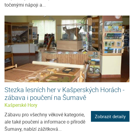
točenými nápoji a...
Stezka lesních her v Kašperských Horách -
zábava i poučení na Šumavě
Kašperské Hory
Zábavu pro všechny věkové kategorie,
Zobrazit detaily
ale také poučení a informace o přírodě
Šumavy, nabízí zážitková...