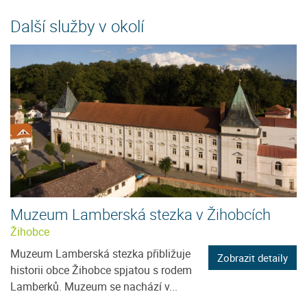
Další služby v okolí
Muzeum Lamberská stezka v Žihobcích
Žihobce
Muzeum Lamberská stezka přibližuje
Zobrazit detaily
historii obce Žihobce spjatou s rodem
Lamberků. Muzeum se nachází v...