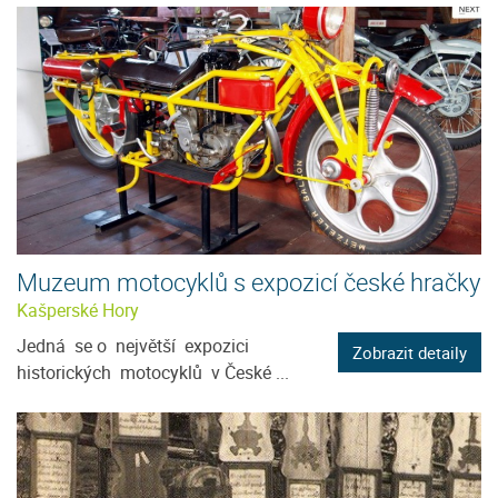
Muzeum motocyklů s expozicí české hračky
Kašperské Hory
Jedná se o největší expozici
Zobrazit detaily
historických motocyklů v České ...