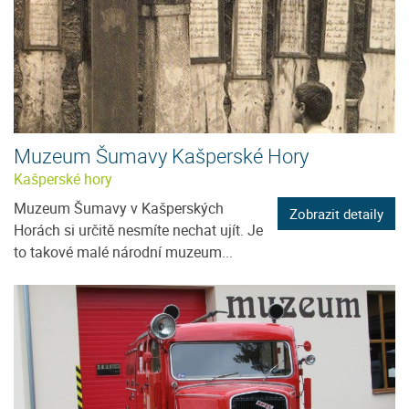
Muzeum Šumavy Kašperské Hory
Kašperské hory
Muzeum Šumavy v Kašperských
Zobrazit detaily
Horách si určitě nesmíte nechat ujít. Je
to takové malé národní muzeum...