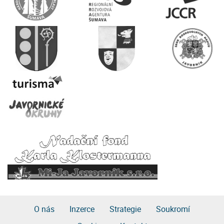
O nás
Inzerce
Strategie
Soukromí