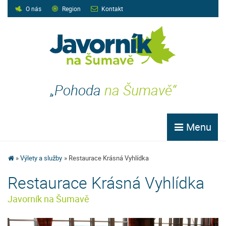
O nás
Region
Kontakt
„Pohoda
na Šumavě“
Menu
Výlety a služby
Restaurace Krásná Vyhlídka
Restaurace Krásná Vyhlídka
Javorník na Šumavě