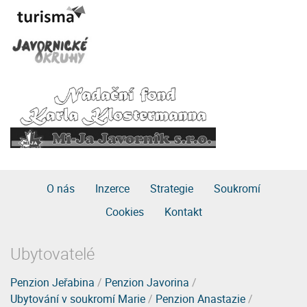
O nás
Inzerce
Strategie
Soukromí
Cookies
Kontakt
Ubytovatelé
Penzion Jeřabina
/
Penzion Javorina
/
Ubytování v soukromí Marie
/
Penzion Anastazie
/