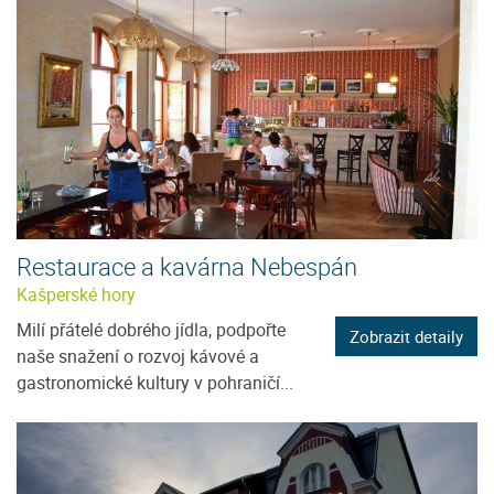
Restaurace a kavárna Nebespán
Kašperské hory
Milí přátelé dobrého jídla, podpořte
Zobrazit detaily
naše snažení o rozvoj kávové a
gastronomické kultury v pohraničí...