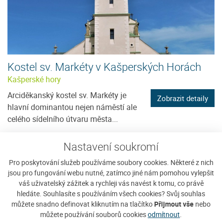
Kostel sv. Markéty v Kašperských Horách
Kašperské hory
Arciděkanský kostel sv. Markéty je
Zobrazit detaily
hlavní dominantou nejen náměstí ale
celého sídelního útvaru města...
Nastavení soukromí
Pro poskytování služeb používáme soubory cookies. Některé z nich
jsou pro fungování webu nutné, zatímco jiné nám pomohou vylepšit
váš uživatelský zážitek a rychleji vás navést k tomu, co právě
hledáte. Souhlasíte s používáním všech cookies? Svůj souhlas
můžete snadno definovat kliknutím na tlačítko
Přijmout vše
nebo
můžete používání souborů cookies
odmítnout
.