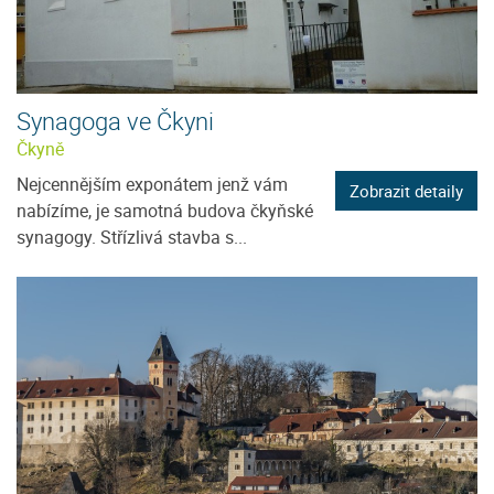
Synagoga ve Čkyni
Čkyně
Nejcennějším exponátem jenž vám
Zobrazit detaily
nabízíme, je samotná budova čkyňské
synagogy. Střízlivá stavba s...