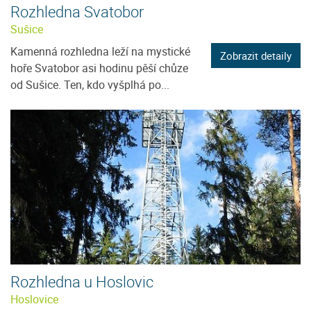
Rozhledna Svatobor
Sušice
Kamenná rozhledna leží na mystické
Zobrazit detaily
hoře Svatobor asi hodinu pěší chůze
od Sušice. Ten, kdo vyšplhá po...
Rozhledna u Hoslovic
Hoslovice