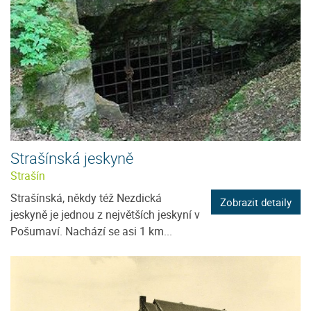
Strašínská jeskyně
Strašín
Strašínská, někdy též Nezdická
Zobrazit detaily
jeskyně je jednou z největších jeskyní v
Pošumaví. Nachází se asi 1 km...