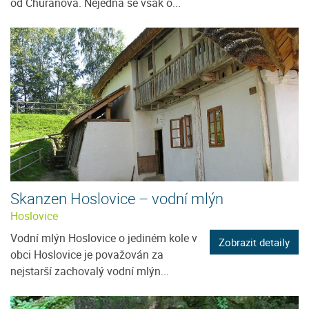
od Churáňova. Nejedná se však o...
Skanzen Hoslovice – vodní mlýn
Hoslovice
Vodní mlýn Hoslovice o jediném kole v
Zobrazit detaily
obci Hoslovice je považován za
nejstarší zachovalý vodní mlýn...