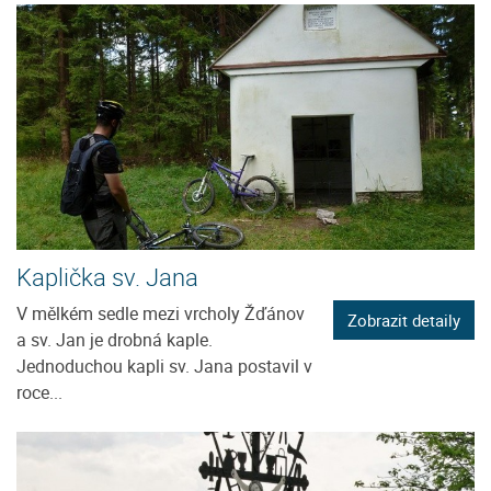
Kaplička sv. Jana
V mělkém sedle mezi vrcholy Žďánov
Zobrazit detaily
a sv. Jan je drobná kaple.
Jednoduchou kapli sv. Jana postavil v
roce...