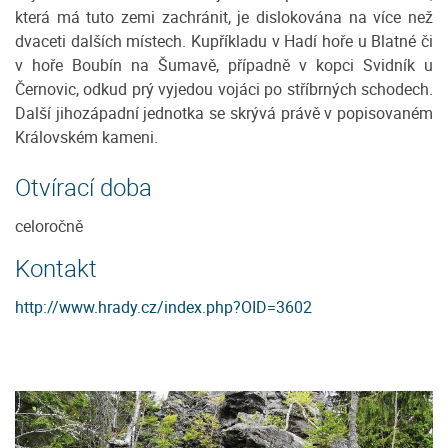
která má tuto zemi zachránit, je dislokována na více než
dvaceti dalších místech. Kupříkladu v Hadí hoře u Blatné či
v hoře Boubín na Šumavě, případně v kopci Svidník u
Černovic, odkud prý vyjedou vojáci po stříbrných schodech.
Další jihozápadní jednotka se skrývá právě v popisovaném
Královském kameni.
Otvírací doba
celoročně
Kontakt
http://www.hrady.cz/index.php?OID=3602