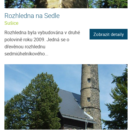
Rozhledna na Sedle
Sušice
Rozhledna byla vybudována v druhé
Zobrazit detaily
polovině roku 2009. Jedná se o
dřevěnou rozhlednu
sedmiúhelníkového...