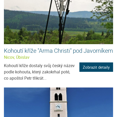
Kohoutí kříže "Arma Christi" pod Javorníkem
Nicov, Úbislav
Kohoutí kříže dostaly svůj český název
Zobrazit detaily
podle kohouta, který zakokrhal poté,
co apoštol Petr třikrát...