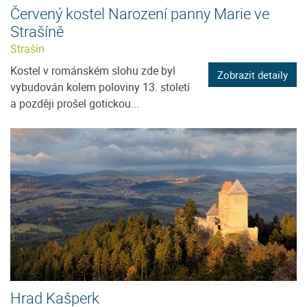
Červený kostel Narození panny Marie ve
Strašíně
Strašín
Kostel v románském slohu zde byl
Zobrazit detaily
vybudován kolem poloviny 13. století
a později prošel gotickou...
Hrad Kašperk