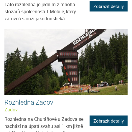
Tato rozhledna je jedním z mnoha
Zobrazit detaily
stožárů společnosti T-Mobile, který
zároveň slouží jako turistická...
Rozhledna Zadov
Zadov
Rozhledna na Churáňově u Zadova se
Zobrazit detaily
nachází na úpatí svahu asi 1 km jižně