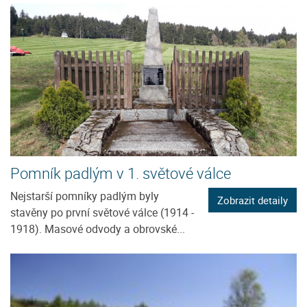
Pomník padlým v 1. světové válce
Nejstarší pomníky padlým byly
Zobrazit detaily
stavěny po první světové válce (1914 -
1918). Masové odvody a obrovské...