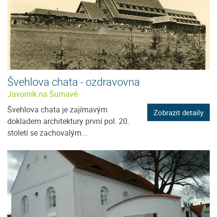
Švehlova chata - ozdravovna
Javorník na Šumavě
Švehlova chata je zajímavým
Zobrazit detaily
dokladem architektury první pol. 20.
století se zachovalým...