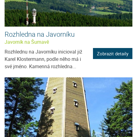
Rozhledna na Javorníku
Javorník na Šumavě
Rozhlednu na Javorníku inicioval již
Zobrazit detaily
Karel Klostermann, podle něho má i
své jméno. Kamenná rozhledna...