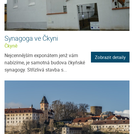
Synagoga ve Čkyni
Čkyně
Nejcennějším exponátem jenž vám
Zobrazit detaily
nabízíme, je samotná budova čkyňské
synagogy. Střízlivá stavba s...