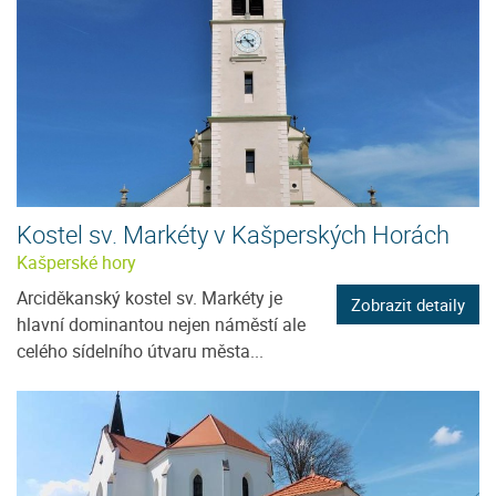
Kostel sv. Markéty v Kašperských Horách
Kašperské hory
Arciděkanský kostel sv. Markéty je
Zobrazit detaily
hlavní dominantou nejen náměstí ale
celého sídelního útvaru města...