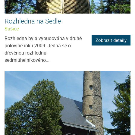
Rozhledna na Sedle
Sušice
Rozhledna byla vybudována v druhé
Zobrazit detaily
polovině roku 2009. Jedná se o
dřevěnou rozhlednu
sedmiúhelníkového...