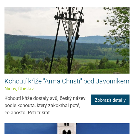
Kohoutí kříže "Arma Christi" pod Javorníkem
Nicov, Úbislav
Kohoutí kříže dostaly svůj český název
Zobrazit detaily
podle kohouta, který zakokrhal poté,
co apoštol Petr třikrát...