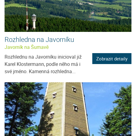
Rozhledna na Javorníku
Javorník na Šumavě
Rozhlednu na Javorníku inicioval již
Zobrazit detaily
Karel Klostermann, podle něho má i
své jméno. Kamenná rozhledna...