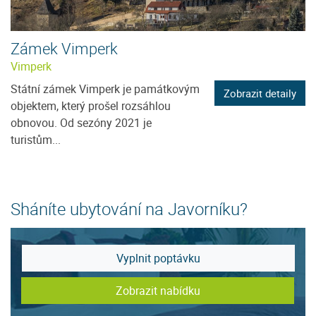
Zámek Vimperk
Vimperk
Státní zámek Vimperk je památkovým
Zobrazit detaily
objektem, který prošel rozsáhlou
obnovou. Od sezóny 2021 je
turistům...
Sháníte ubytování na Javorníku?
Vyplnit poptávku
Zobrazit nabídku