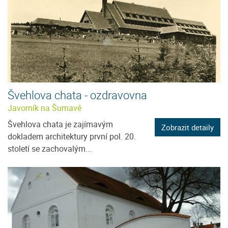
Švehlova chata - ozdravovna
Javorník na Šumavě
Švehlova chata je zajímavým
Zobrazit detaily
dokladem architektury první pol. 20.
století se zachovalým...