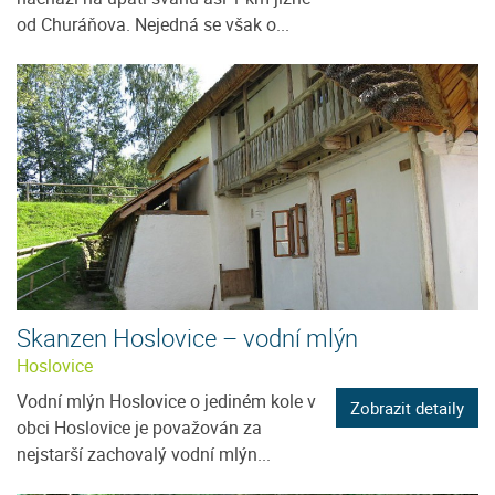
od Churáňova. Nejedná se však o...
Skanzen Hoslovice – vodní mlýn
Hoslovice
Vodní mlýn Hoslovice o jediném kole v
Zobrazit detaily
obci Hoslovice je považován za
nejstarší zachovalý vodní mlýn...