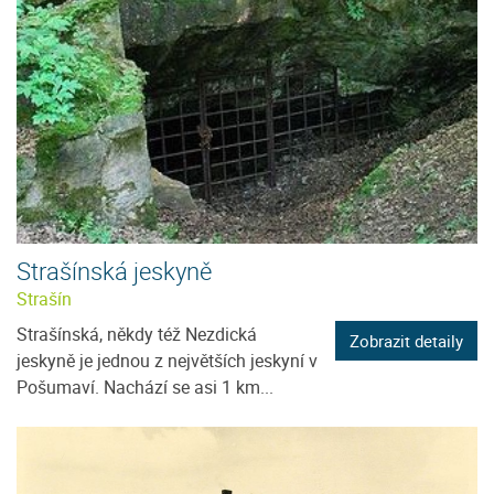
Strašínská jeskyně
Strašín
Strašínská, někdy též Nezdická
Zobrazit detaily
jeskyně je jednou z největších jeskyní v
Pošumaví. Nachází se asi 1 km...