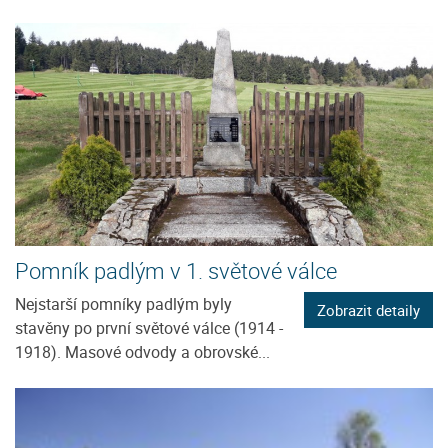
Pomník padlým v 1. světové válce
Nejstarší pomníky padlým byly
Zobrazit detaily
stavěny po první světové válce (1914 -
1918). Masové odvody a obrovské...