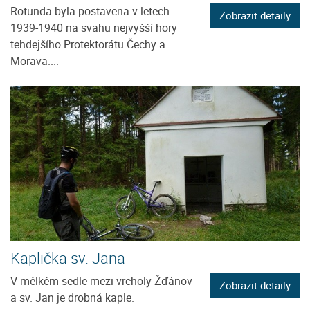
Rotunda byla postavena v letech
Zobrazit detaily
1939-1940 na svahu nejvyšší hory
tehdejšího Protektorátu Čechy a
Morava....
Kaplička sv. Jana
V mělkém sedle mezi vrcholy Žďánov
Zobrazit detaily
a sv. Jan je drobná kaple.