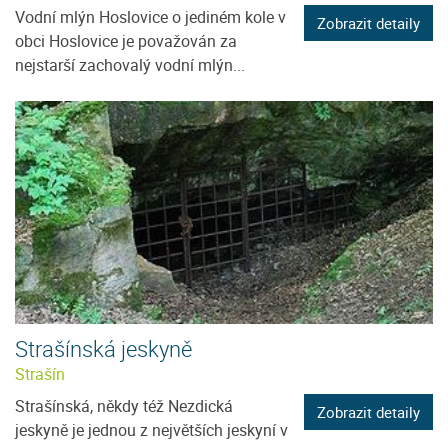
Vodní mlýn Hoslovice o jediném kole v
Zobrazit detaily
obci Hoslovice je považován za
nejstarší zachovalý vodní mlýn...
Strašínská jeskyně
Strašín
Strašínská, někdy též Nezdická
Zobrazit detaily
jeskyně je jednou z největších jeskyní v