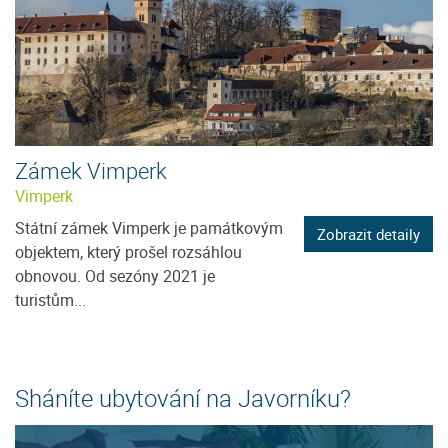
Zámek Vimperk
Vimperk
Státní zámek Vimperk je památkovým
Zobrazit detaily
objektem, který prošel rozsáhlou
obnovou. Od sezóny 2021 je
turistům...
Sháníte ubytování na Javorníku?