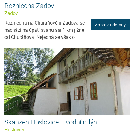
Rozhledna Zadov
Zadov
Rozhledna na Churáňově u Zadova se
Zobrazit detaily
nachází na úpatí svahu asi 1 km jižně
od Churáňova. Nejedná se však o...
Skanzen Hoslovice – vodní mlýn
Hoslovice