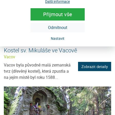
Další informace
Přijmout vše
Odmítnout
Nastavit
Kostel sv. Mikuláše ve Vacově
Vacov
Vacov byla původně malá zemanská
Zobrazit detaily
tvrz (dřevěný kostel), která zpustla a
na jejím místě byl roku 1588...