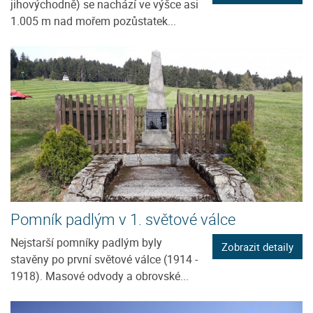
jihovýchodně) se nachází ve výšce asi
1.005 m nad mořem pozůstatek...
Pomník padlým v 1. světové válce
Nejstarší pomníky padlým byly
Zobrazit detaily
stavěny po první světové válce (1914 -
1918). Masové odvody a obrovské...