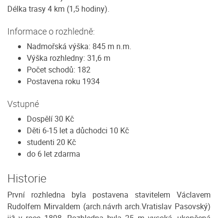
Délka trasy 4 km (1,5 hodiny).
Informace o rozhledně:
Nadmořská výška: 845 m n.m.
Výška rozhledny: 31,6 m
Počet schodů: 182
Postavena roku 1934
Vstupné
Dospělí 30 Kč
Děti 6-15 let a důchodci 10 Kč
studenti 20 Kč
do 6 let zdarma
Historie
První rozhledna byla postavena stavitelem Václavem
Rudolfem Mirvaldem (arch.návrh arch.Vratislav Pasovský)