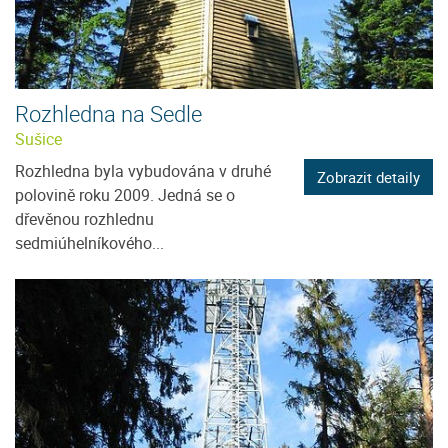
Rozhledna na Sedle
Sušice
Rozhledna byla vybudována v druhé
Zobrazit detaily
polovině roku 2009. Jedná se o
dřevěnou rozhlednu
sedmiúhelníkového...