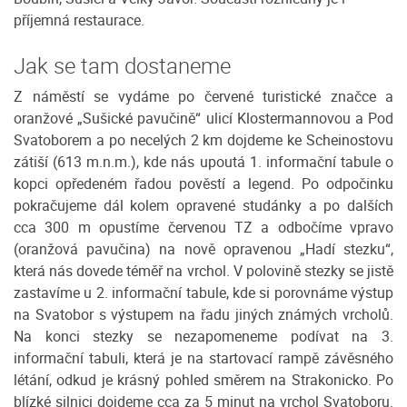
příjemná restaurace.
Jak se tam dostaneme
Z náměstí se vydáme po červené turistické značce a
oranžové „Sušické pavučině“ ulicí Klostermannovou a Pod
Svatoborem a po necelých 2 km dojdeme ke Scheinostovu
zátiší (613 m.n.m.), kde nás upoutá 1. informační tabule o
kopci opředeném řadou pověstí a legend. Po odpočinku
pokračujeme dál kolem opravené studánky a po dalších
cca 300 m opustíme červenou TZ a odbočíme vpravo
(oranžová pavučina) na nově opravenou „Hadí stezku“,
která nás dovede téměř na vrchol. V polovině stezky se jistě
zastavíme u 2. informační tabule, kde si porovnáme výstup
na Svatobor s výstupem na řadu jiných známých vrcholů.
Na konci stezky se nezapomeneme podívat na 3.
informační tabuli, která je na startovací rampě závěsného
létání, odkud je krásný pohled směrem na Strakonicko. Po
blízké silnici dojdeme cca za 5 minut na vrchol Svatoboru.