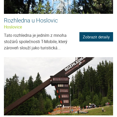
Rozhledna u Hoslovic
Hoslovice
Tato rozhledna je jedním z mnoha
Zobrazit detaily
stožárů společnosti T-Mobile, který
zároveň slouží jako turistická...