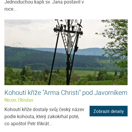
Jednoduchou kapli sv. Jana postavil v
roce...
Kohoutí kříže "Arma Christi" pod Javorníkem
Nicov, Úbislav
Kohoutí kříže dostaly svůj český název
Zobrazit detaily
podle kohouta, který zakokrhal poté,
co apoštol Petr třikrát...