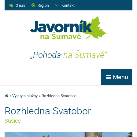
O nás
Region
Kontakt
„Pohoda
na Šumavě“
Menu
Výlety a služby
Rozhledna Svatobor
Rozhledna Svatobor
Sušice