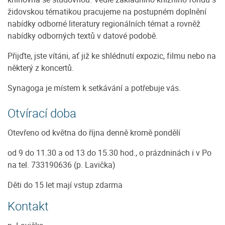
židovskou tématikou pracujeme na postupném doplnění
nabídky odborné literatury regionálních témat a rovněž
nabídky odborných textů v datové podobě.
Přijďte, jste vítáni, ať již ke shlédnutí expozic, filmu nebo na
některý z koncertů.
Synagoga je místem k setkávání a potřebuje vás.
Otvírací doba
Otevřeno od května do října denně kromě pondělí
od 9 do 11.30 a od 13 do 15.30 hod., o prázdninách i v Po
na tel. 733190636 (p. Lavička)
Děti do 15 let mají vstup zdarma
Kontakt