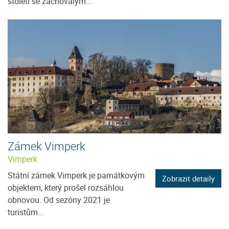
století se zachovalým...
Zámek Vimperk
Vimperk
Státní zámek Vimperk je památkovým
Zobrazit detaily
objektem, který prošel rozsáhlou
obnovou. Od sezóny 2021 je
turistům...