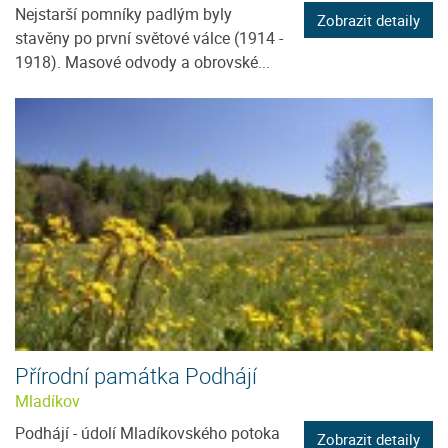
Nejstarší pomníky padlým byly
Zobrazit detaily
stavěny po první světové válce (1914 -
1918). Masové odvody a obrovské...
Přírodní památka Podhájí
Mladíkov
Podhájí - údolí Mladíkovského potoka
Zobrazit detaily