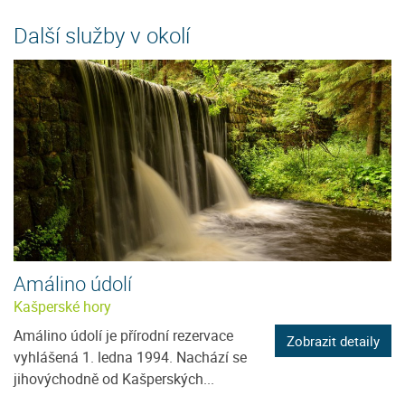
Další služby v okolí
Amálino údolí
Kašperské hory
Amálino údolí je přírodní rezervace
Zobrazit detaily
vyhlášená 1. ledna 1994. Nachází se
jihovýchodně od Kašperských...