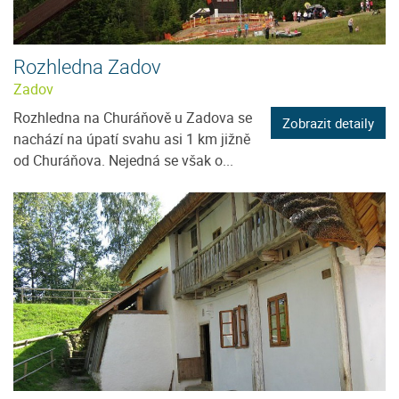
Rozhledna Zadov
Zadov
Rozhledna na Churáňově u Zadova se
Zobrazit detaily
nachází na úpatí svahu asi 1 km jižně
od Churáňova. Nejedná se však o...