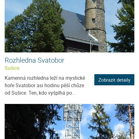
Rozhledna Svatobor
Sušice
Kamenná rozhledna leží na mystické
Zobrazit detaily
hoře Svatobor asi hodinu pěší chůze
od Sušice. Ten, kdo vyšplhá po...