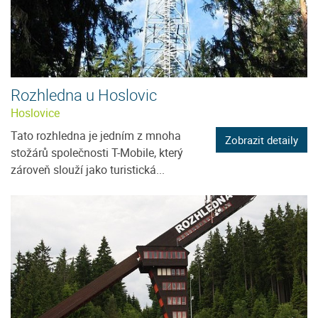
Rozhledna u Hoslovic
Hoslovice
Tato rozhledna je jedním z mnoha
Zobrazit detaily
stožárů společnosti T-Mobile, který
zároveň slouží jako turistická...