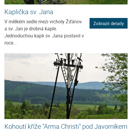
Kaplička sv. Jana
V mělkém sedle mezi vrcholy Žďánov
Zobrazit detaily
a sv. Jan je drobná kaple.
Jednoduchou kapli sv. Jana postavil v
roce...
Kohoutí kříže "Arma Christi" pod Javorníkem