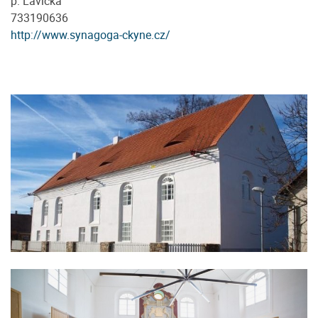
p. Lavička
733190636
http://www.synagoga-ckyne.cz/