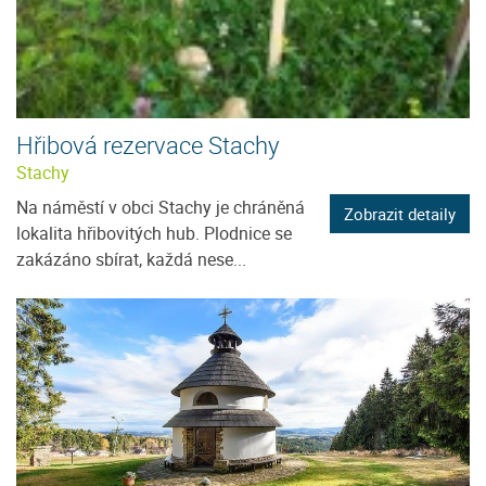
Hřibová rezervace Stachy
Stachy
Na náměstí v obci Stachy je chráněná
Zobrazit detaily
lokalita hřibovitých hub. Plodnice se
zakázáno sbírat, každá nese...