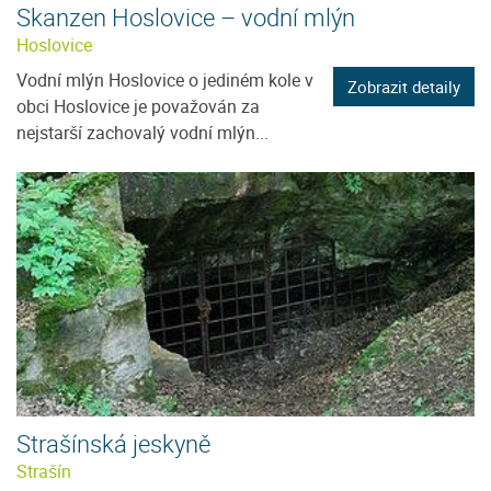
Skanzen Hoslovice – vodní mlýn
Hoslovice
Vodní mlýn Hoslovice o jediném kole v
Zobrazit detaily
obci Hoslovice je považován za
nejstarší zachovalý vodní mlýn...
Strašínská jeskyně
Strašín