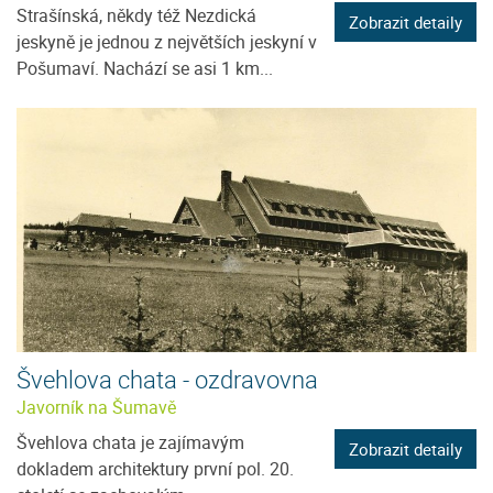
Strašínská, někdy též Nezdická
Zobrazit detaily
jeskyně je jednou z největších jeskyní v
Pošumaví. Nachází se asi 1 km...
Švehlova chata - ozdravovna
Javorník na Šumavě
Švehlova chata je zajímavým
Zobrazit detaily
dokladem architektury první pol. 20.