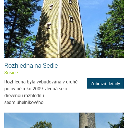
Rozhledna na Sedle
Sušice
Rozhledna byla vybudována v druhé
Zobrazit detaily
polovině roku 2009. Jedná se o
dřevěnou rozhlednu
sedmiúhelníkového...