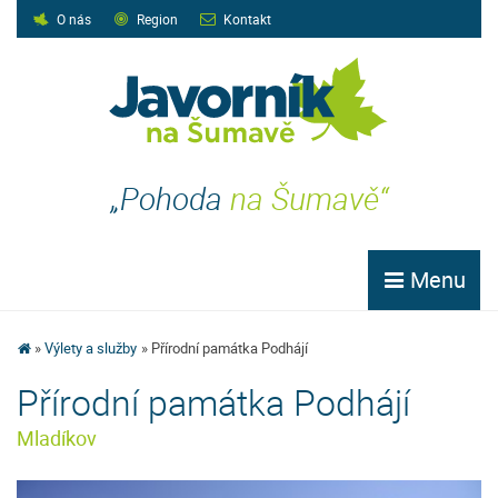
O nás
Region
Kontakt
„Pohoda
na Šumavě“
Menu
Výlety a služby
Přírodní památka Podhájí
Přírodní památka Podhájí
Mladíkov