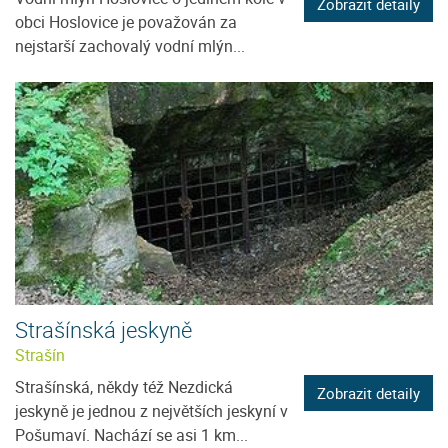
Zobrazit detaily
obci Hoslovice je považován za
nejstarší zachovalý vodní mlýn...
Strašínská jeskyně
Strašín
Strašínská, někdy též Nezdická
Zobrazit detaily
jeskyně je jednou z největších jeskyní v
Pošumaví. Nachází se asi 1 km...