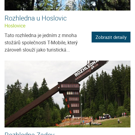
Rozhledna u Hoslovic
Hoslovice
Tato rozhledna je jedním z mnoha
Zobrazit detaily
stožárů společnosti T-Mobile, který
zároveň slouží jako turistická...
Rozhledna Zadov