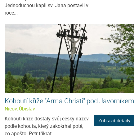
Jednoduchou kapli sv. Jana postavil v
roce...
Kohoutí kříže "Arma Christi" pod Javorníkem
Nicov, Úbislav
Kohoutí kříže dostaly svůj český název
Zobrazit detaily
podle kohouta, který zakokrhal poté,
co apoštol Petr třikrát...