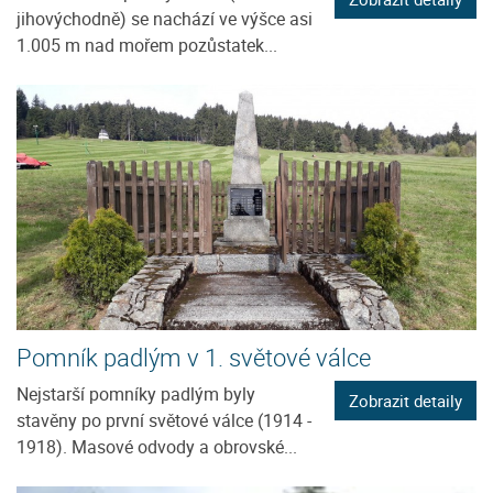
jihovýchodně) se nachází ve výšce asi
1.005 m nad mořem pozůstatek...
Pomník padlým v 1. světové válce
Nejstarší pomníky padlým byly
Zobrazit detaily
stavěny po první světové válce (1914 -
1918). Masové odvody a obrovské...