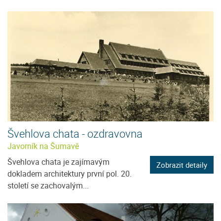
Švehlova chata - ozdravovna
Javorník na Šumavě
Švehlova chata je zajímavým
Zobrazit detaily
dokladem architektury první pol. 20.
století se zachovalým...