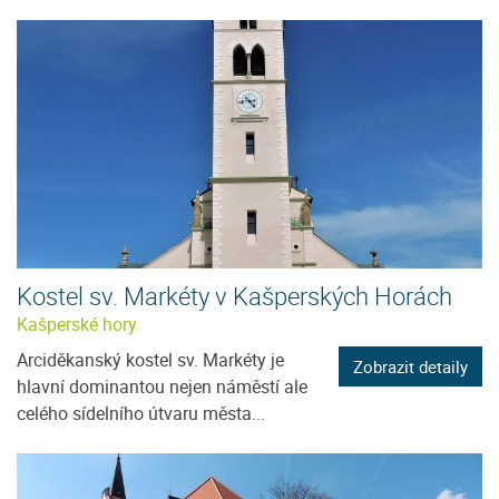
Kostel sv. Markéty v Kašperských Horách
Kašperské hory
Arciděkanský kostel sv. Markéty je
Zobrazit detaily
hlavní dominantou nejen náměstí ale
celého sídelního útvaru města...