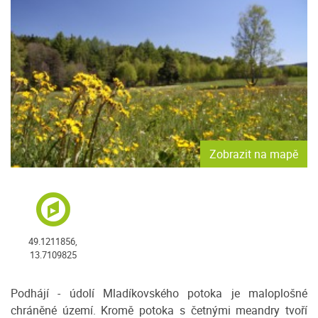
Zobrazit na mapě
49.1211856,
13.7109825
Podhájí - údolí Mladíkovského potoka je maloplošné
chráněné území. Kromě potoka s četnými meandry tvoří