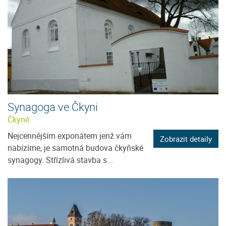
Synagoga ve Čkyni
Čkyně
Nejcennějším exponátem jenž vám
Zobrazit detaily
nabízíme, je samotná budova čkyňské
synagogy. Střízlivá stavba s...