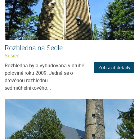
Rozhledna na Sedle
Sušice
Rozhledna byla vybudována v druhé
Zobrazit detaily
polovině roku 2009. Jedná se o
dřevěnou rozhlednu
sedmiúhelníkového...