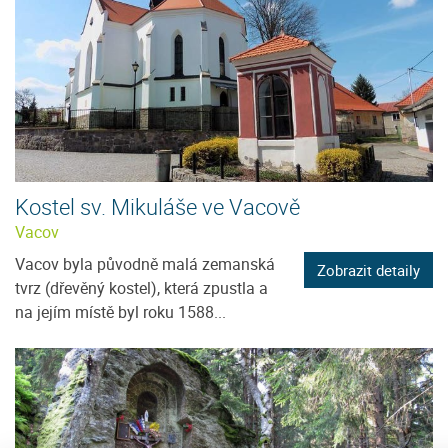
Kostel sv. Mikuláše ve Vacově
Vacov
Vacov byla původně malá zemanská
Zobrazit detaily
tvrz (dřevěný kostel), která zpustla a
na jejím místě byl roku 1588...