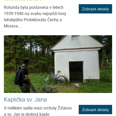
Rotunda byla postavena v letech
Zobrazit detaily
1939-1940 na svahu nejvyšší hory
tehdejšího Protektorátu Čechy a
Morava....
Kaplička sv. Jana
V mělkém sedle mezi vrcholy Žďánov
Zobrazit detaily
a sv. Jan je drobná kaple.