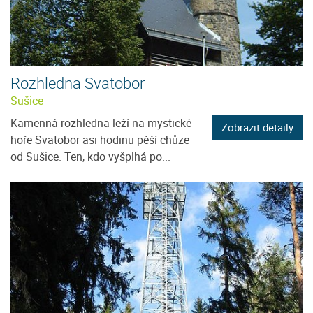
Rozhledna Svatobor
Sušice
Kamenná rozhledna leží na mystické
Zobrazit detaily
hoře Svatobor asi hodinu pěší chůze
od Sušice. Ten, kdo vyšplhá po...