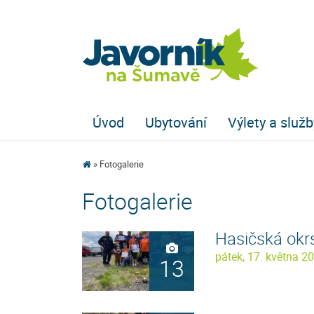
Úvod
Ubytování
Výlety a služb
Fotogalerie
Fotogalerie
Hasičská okr
pátek, 17. května 2
13