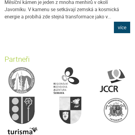
Měsíční kámen je jeden z mnoha menhirů v okolí
Javorníku. V kamenu se setkávají zemská a kosmická
energie a probíhá zde stejná transformace jako v...
více
Partneři