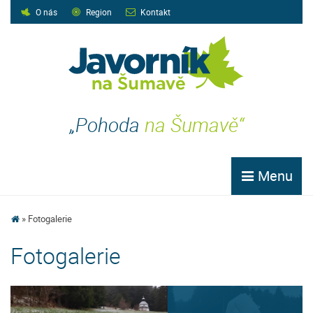
O nás
Region
Kontakt
„Pohoda
na Šumavě“
Menu
Fotogalerie
Fotogalerie