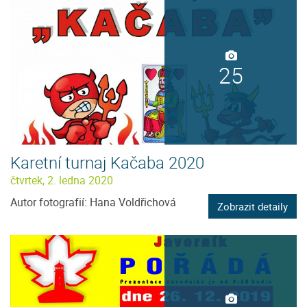
25
Karetní turnaj Kačaba 2020
čtvrtek, 2. ledna 2020
Autor fotografií: Hana Voldřichová
Zobrazit detaily