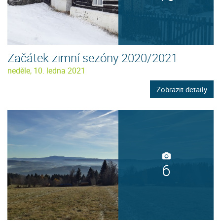
Začátek zimní sezóny 2020/2021
neděle, 10. ledna 2021
Zobrazit detaily
6