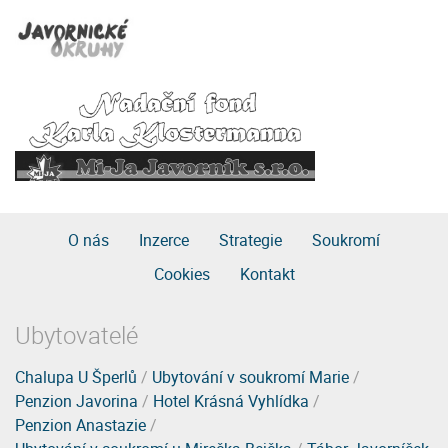
O nás
Inzerce
Strategie
Soukromí
Cookies
Kontakt
Ubytovatelé
Chalupa U Šperlů
/
Ubytování v soukromí Marie
/
Penzion Javorina
/
Hotel Krásná Vyhlídka
/
Penzion Anastazie
/