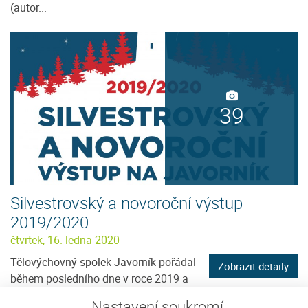
(autor...
39
Silvestrovský a novoroční výstup
2019/2020
čtvrtek, 16. ledna 2020
Tělovýchovný spolek Javorník pořádal
Zobrazit detaily
během posledního dne v roce 2019 a
na Nový rok 2020 tradiční výstup...
Nastavení soukromí