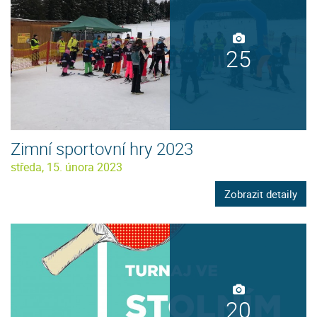
25
Zimní sportovní hry 2023
středa, 15. února 2023
Zobrazit detaily
20