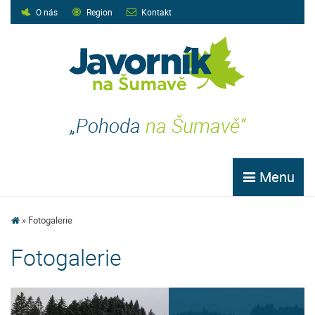
O nás
Region
Kontakt
„Pohoda
na Šumavě“
Menu
Fotogalerie
Fotogalerie