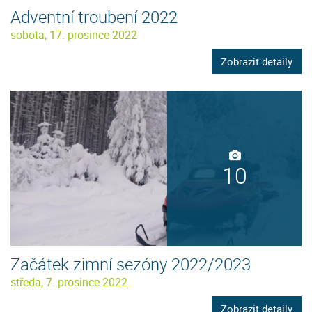
Adventní troubení 2022
sobota, 17. prosince 2022
Zobrazit detaily
10
Začátek zimní sezóny 2022/2023
středa, 7. prosince 2022
Zobrazit detaily