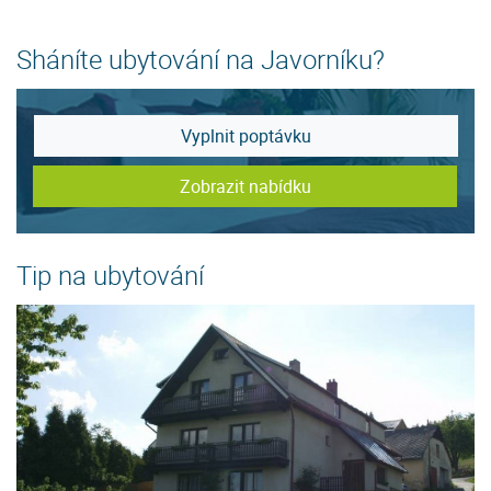
Sháníte ubytování na Javorníku?
Vyplnit poptávku
Zobrazit nabídku
Tip na ubytování