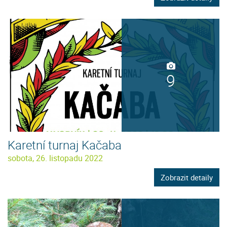
9
Karetní turnaj Kačaba
sobota, 26. listopadu 2022
Zobrazit detaily