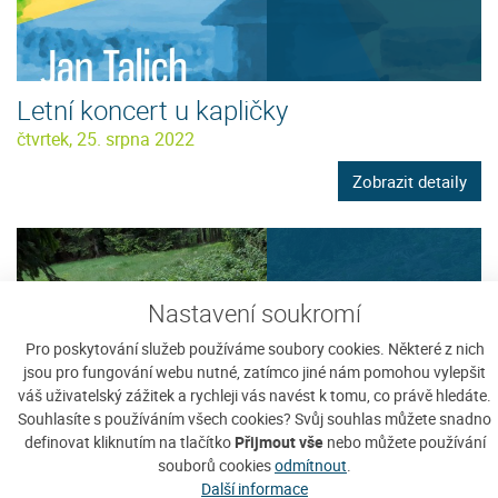
Letní koncert u kapličky
čtvrtek, 25. srpna 2022
Zobrazit detaily
Nastavení soukromí
Pro poskytování služeb používáme soubory cookies. Některé z nich
4
jsou pro fungování webu nutné, zatímco jiné nám pomohou vylepšit
váš uživatelský zážitek a rychleji vás navést k tomu, co právě hledáte.
Souhlasíte s používáním všech cookies? Svůj souhlas můžete snadno
definovat kliknutím na tlačítko
Přijmout vše
nebo můžete používání
souborů cookies
odmítnout
.
Další informace