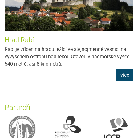
Hrad Rabí
Rabí je zřícenina hradu ležící ve stejnojmenné vesnici na
vyvýšeném ostrohu nad řekou Otavou v nadmořské výšce
540 metrů, asi 8 kilometrů...
více
Partneři