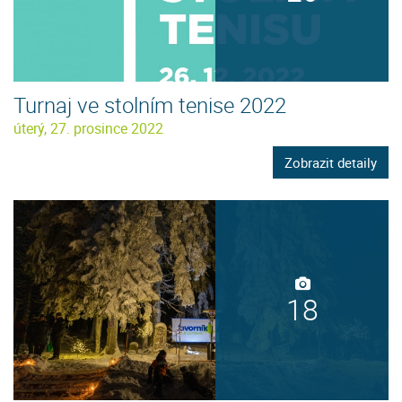
Turnaj ve stolním tenise 2022
úterý, 27. prosince 2022
Zobrazit detaily
18