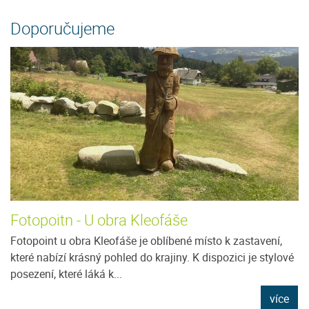
Doporučujeme
Fotopoitn - U obra Kleofáše
Fotopoint u obra Kleofáše je oblíbené místo k zastavení,
které nabízí krásný pohled do krajiny. K dispozici je stylové
posezení, které láká k...
více