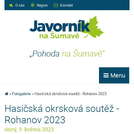
O nás
Region
Kontakt
„Pohoda
na Šumavě“
Menu
Fotogalerie
Hasičská okrsková soutěž - Rohanov 2023
Hasičská okrsková soutěž -
Rohanov 2023
úterý, 9. května 2023