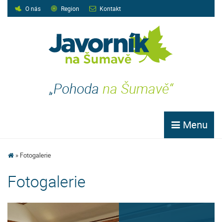
O nás
Region
Kontakt
„Pohoda
na Šumavě“
Menu
Fotogalerie
Fotogalerie