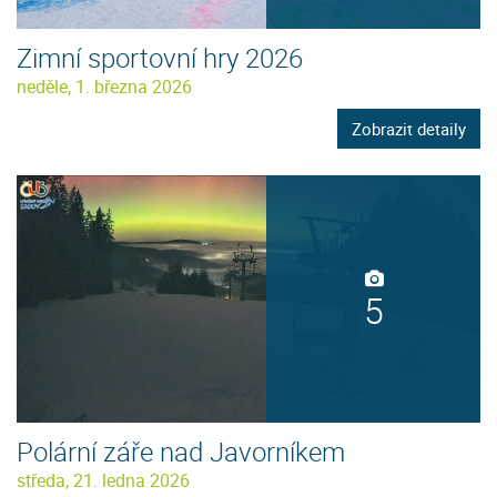
Zimní sportovní hry 2026
neděle, 1. března 2026
Zobrazit detaily
5
Polární záře nad Javorníkem
středa, 21. ledna 2026