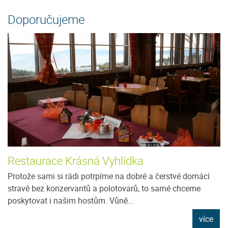
Doporučujeme
Restaurace Krásná Vyhlídka
Protože sami si rádi potrpíme na dobré a čerstvé domácí
stravě bez konzervantů a polotovarů, to samé chceme
poskytovat i našim hostům. Vůně...
více