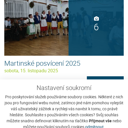
6
Martinské posvícení 2025
sobota, 15. listopadu 2025
Zobrazit detaily
Nastavení soukromí
Pro poskytování služeb používáme soubory cookies. Některé z nich
jsou pro fungování webu nutné, zatímco jiné nám pomohou vylepšit
váš uživatelský zážitek a rychleji vás navést k tomu, co právě
hledáte. Souhlasíte s používáním všech cookies? Svůj souhlas
můžete snadno definovat kliknutím na tlačítko
Přijmout vše
nebo
11
můžete používání souborů cookies
odmítnout
.