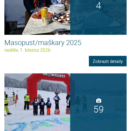
4
Masopust/maškary 2025
neděle, 1. března 2026
Zobrazit detaily
59