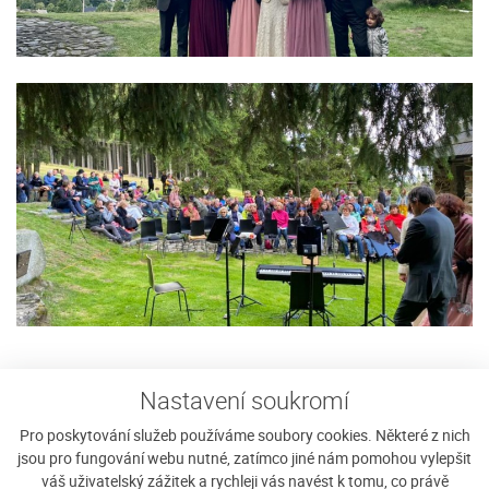
Sháníte ubytování na Javorníku?
Nastavení soukromí
Pro poskytování služeb používáme soubory cookies. Některé z nich
jsou pro fungování webu nutné, zatímco jiné nám pomohou vylepšit
Vyplnit poptávku
váš uživatelský zážitek a rychleji vás navést k tomu, co právě