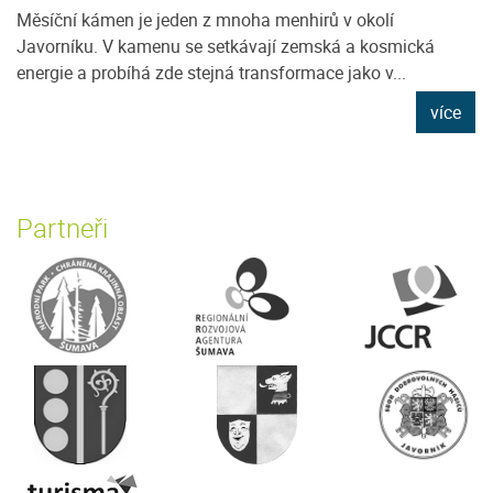
Měsíční kámen je jeden z mnoha menhirů v okolí
Javorníku. V kamenu se setkávají zemská a kosmická
energie a probíhá zde stejná transformace jako v...
více
Partneři