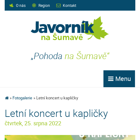
O nás
Region
Kontakt
„Pohoda
na Šumavě“
Menu
Fotogalerie
Letní koncert u kapličky
Letní koncert u kapličky
čtvrtek, 25. srpna 2022