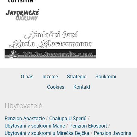
O nás
Inzerce
Strategie
Soukromí
Cookies
Kontakt
Ubytovatelé
Penzion Anastazie
/
Chalupa U Šperlů
/
Ubytování v soukromí Marie
/
Penzion Ekosport
/
Ubytování v soukromí u Mirečka Bejčka
/
Penzion Javorina