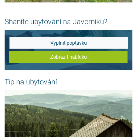
Sháníte ubytování na Javorníku?
Vyplnit poptávku
Zobrazit nabídku
Tip na ubytování