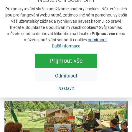
Pro poskytování služeb používáme soubory cookies. Některé z nich
jsou pro fungování webu nutné, zatímco jiné nám pomohou vylepšit
váš uživatelský zážitek a rychleji vás navést k tomu, co právě
hledáte. Souhlasíte s používáním všech cookies? Svůj souhlas
můžete snadno definovat kliknutím na tlačítko
Přijmout vše
nebo
můžete používání souborů cookies
odmítnout
.
Další informace
Přijmout vše
Odmítnout
Nastavit