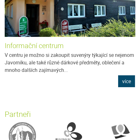
Informační centrum
V centru je možno si zakoupit suvenýry týkající se nejenom
Javorníku, ale také různé dárkové předměty, oblečení a
mnoho dalších zajímavých...
více
Partneři