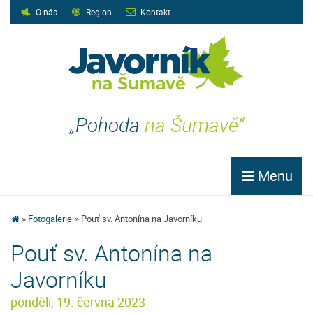
O nás
Region
Kontakt
„Pohoda
na Šumavě“
Menu
Fotogalerie
Pouť sv. Antonína na Javorníku
Pouť sv. Antonína na
Javorníku
pondělí, 19. června 2023