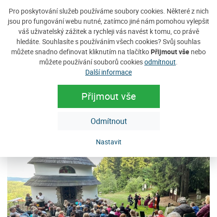
Pro poskytování služeb používáme soubory cookies. Některé z nich
jsou pro fungování webu nutné, zatímco jiné nám pomohou vylepšit
váš uživatelský zážitek a rychleji vás navést k tomu, co právě
hledáte. Souhlasíte s používáním všech cookies? Svůj souhlas
můžete snadno definovat kliknutím na tlačítko
Přijmout vše
nebo
můžete používání souborů cookies
odmítnout
.
Další informace
Přijmout vše
Odmítnout
Nastavit