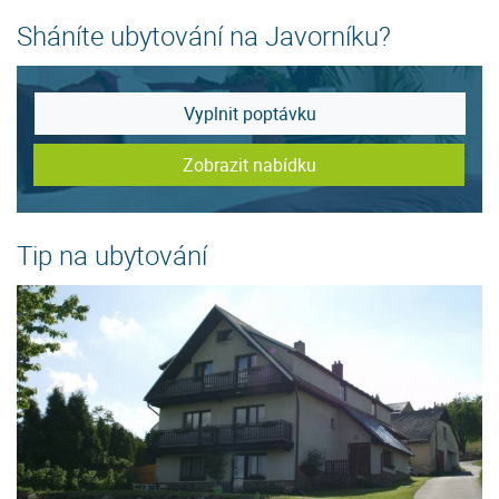
Sháníte ubytování na Javorníku?
Vyplnit poptávku
Zobrazit nabídku
Tip na ubytování