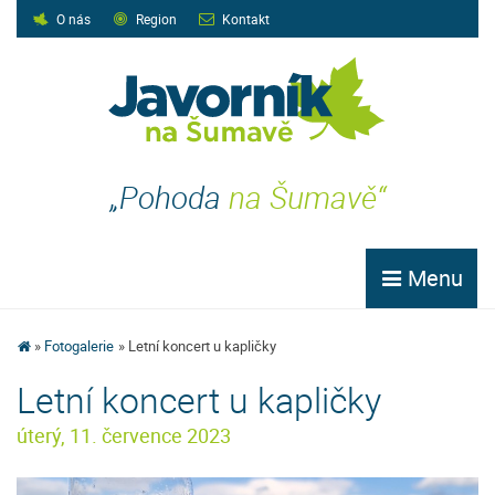
O nás
Region
Kontakt
„Pohoda
na Šumavě“
Menu
Fotogalerie
Letní koncert u kapličky
Letní koncert u kapličky
úterý, 11. července 2023