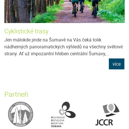
Cyklistické trasy
Jen málokde jinde na Šumavě na Vás čeká tolik
nádherných panoramatických výhledů na všechny světové
strany. Ať už impozantní hřeben centrální Šumavy,...
více
Partneři