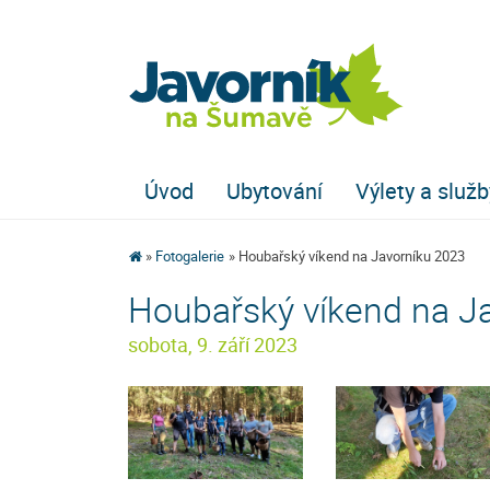
Úvod
Ubytování
Výlety a služb
Fotogalerie
Houbařský víkend na Javorníku 2023
Houbařský víkend na J
sobota, 9. září 2023