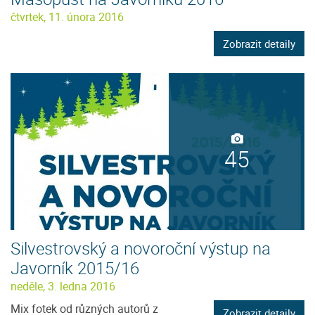
čtvrtek, 11. února 2016
Zobrazit detaily
45
Silvestrovský a novoroční výstup na
Javorník 2015/16
neděle, 3. ledna 2016
Mix fotek od různých autorů z
Zobrazit detaily