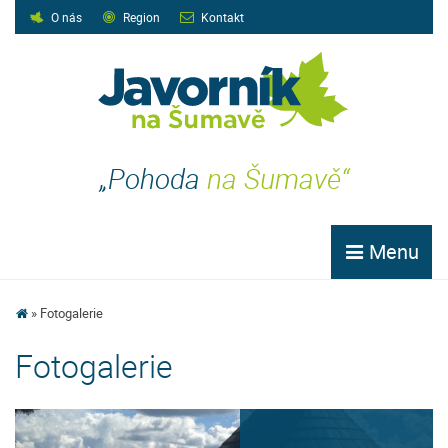
O nás
Region
Kontakt
„Pohoda
na Šumavě“
Menu
Fotogalerie
Fotogalerie