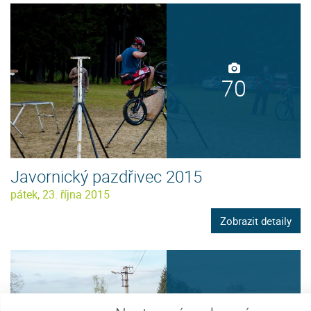
70
Javornický pazdřivec 2015
pátek, 23. října 2015
Zobrazit detaily