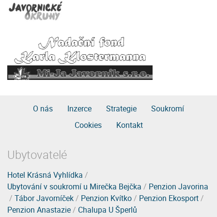
O nás
Inzerce
Strategie
Soukromí
Cookies
Kontakt
Ubytovatelé
Hotel Krásná Vyhlídka
/
Ubytování v soukromí u Mirečka Bejčka
/
Penzion Javorina
/
Tábor Javorníček
/
Penzion Kvítko
/
Penzion Ekosport
/
Penzion Anastazie
/
Chalupa U Šperlů