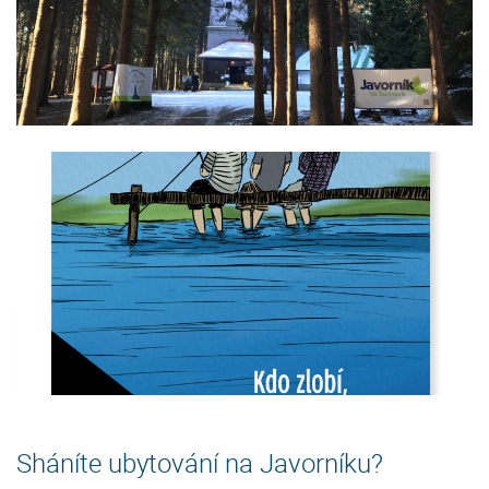
Sháníte ubytování na Javorníku?