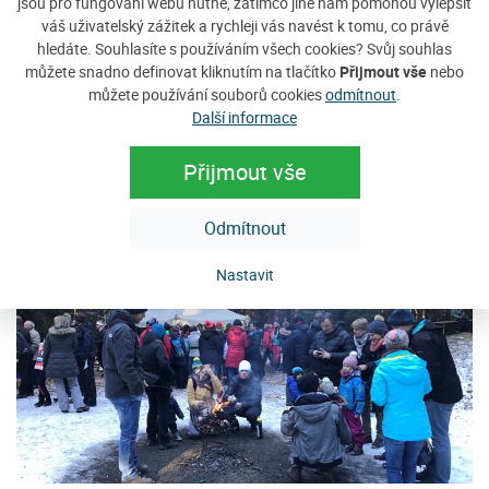
jsou pro fungování webu nutné, zatímco jiné nám pomohou vylepšit
váš uživatelský zážitek a rychleji vás navést k tomu, co právě
hledáte. Souhlasíte s používáním všech cookies? Svůj souhlas
můžete snadno definovat kliknutím na tlačítko
Přijmout vše
nebo
můžete používání souborů cookies
odmítnout
.
Další informace
Přijmout vše
Odmítnout
Nastavit