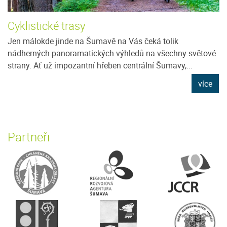
Cyklistické trasy
Jen málokde jinde na Šumavě na Vás čeká tolik
nádherných panoramatických výhledů na všechny světové
strany. Ať už impozantní hřeben centrální Šumavy,...
více
Partneři