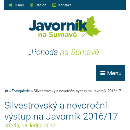
O nás
Region
Kontakt
„Pohoda
na Šumavě“
Menu
Fotogalerie
Silvestrovský a novoroční výstup na Javorník 2016/17
Silvestrovský a novoroční
výstup na Javorník 2016/17
středa, 18. ledna 2017