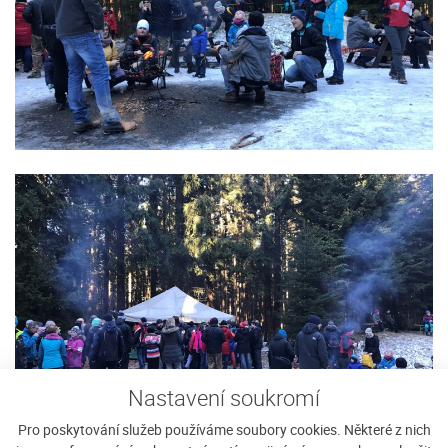
Nastavení soukromí
Pro poskytování služeb používáme soubory cookies. Některé z nich