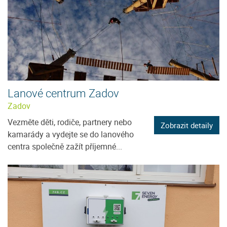
Lanové centrum Zadov
Zadov
Vezměte děti, rodiče, partnery nebo
Zobrazit detaily
kamarády a vydejte se do lanového
centra společně zažít příjemné...