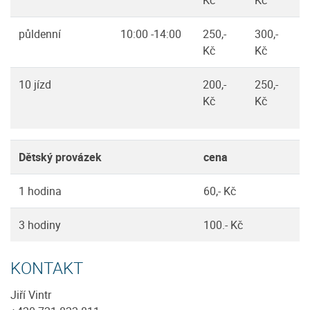
Kč
Kč
půldenní
10:00 -14:00
250,-
300,-
Kč
Kč
10 jízd
200,-
250,-
Kč
Kč
Dětský provázek
cena
1 hodina
60,- Kč
3 hodiny
100.- Kč
KONTAKT
Jiří Vintr