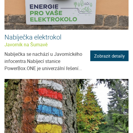
Nabíječka elektrokol
Javorník na Šumavě
Nabíječka se nachází u Javorníckého
Zobrazit detaily
infocentra.Nabíjecí stanice
PowerBox.ONE je univerzální řešení...