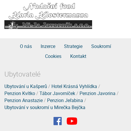
O nás
Inzerce
Strategie
Soukromí
Cookies
Kontakt
Ubytovatelé
Ubytování u Kašperů
/
Hotel Krásná Vyhlídka
/
Penzion Kvítko
/
Tábor Javorníček
/
Penzion Javorina
/
Penzion Anastazie
/
Penzion Jeřabina
/
Ubytování v soukromí u Mirečka Bejčka