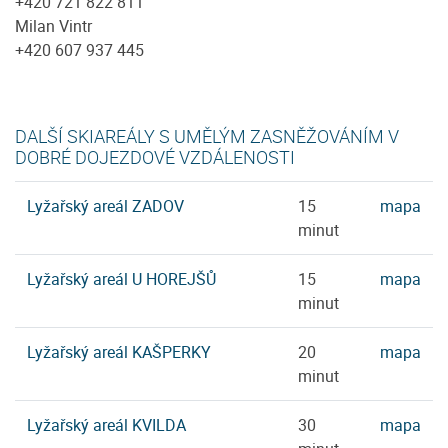
+420 721 822 811
Milan Vintr
+420 607 937 445
DALŠÍ SKIAREÁLY S UMĚLÝM ZASNĚŽOVÁNÍM V
DOBRÉ DOJEZDOVÉ VZDÁLENOSTI
Lyžařský areál ZADOV
15
mapa
minut
Lyžařský areál U HOREJŠŮ
15
mapa
minut
Lyžařský areál KAŠPERKY
20
mapa
minut
Lyžařský areál KVILDA
30
mapa