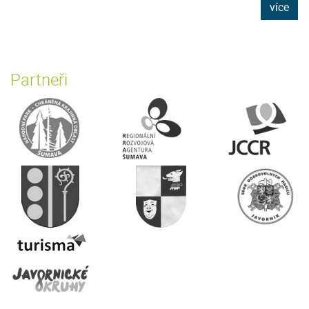
více
Partneři