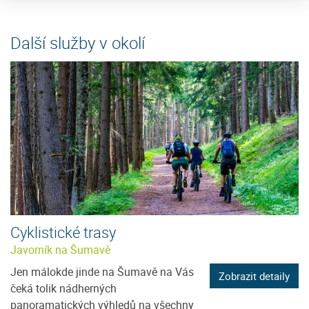
Další služby v okolí
Cyklistické trasy
Javorník na Šumavě
Jen málokde jinde na Šumavě na Vás
Zobrazit detaily
čeká tolik nádherných
panoramatických výhledů na všechny