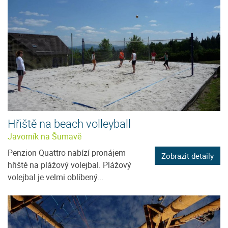
Hřiště na beach volleyball
Javorník na Šumavě
Penzion Quattro nabízí pronájem
Zobrazit detaily
hřiště na plážový volejbal. Plážový
volejbal je velmi oblíbený...