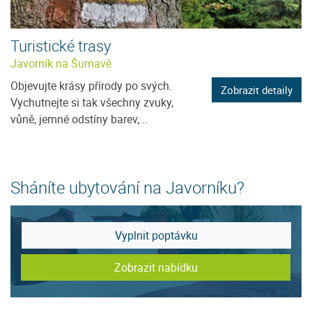
Turistické trasy
Javorník na Šumavě
Objevujte krásy přírody po svých.
Zobrazit detaily
Vychutnejte si tak všechny zvuky,
vůně, jemné odstíny barev,...
Sháníte ubytování na Javorníku?
Vyplnit poptávku
Zobrazit nabídku