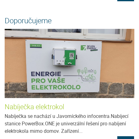
Doporučujeme
Nabíječka elektrokol
Nabíječka se nachází u Javorníckého infocentra.Nabíjecí
stanice PowerBox.ONE je univerzální řešení pro nabíjení
elektrokola mimo domov. Zařízení...