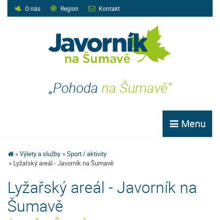
O nás
Region
Kontakt
„Pohoda
na Šumavě“
Menu
Výlety a služby
Sport / aktivity
Lyžařský areál - Javorník na Šumavě
Lyžařský areál - Javorník na
Šumavě