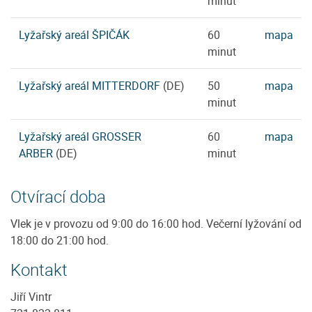
minut
Lyžařský areál ŠPIČÁK
60
mapa
minut
Lyžařský areál MITTERDORF
(DE)
50
mapa
minut
Lyžařský areál GROSSER
60
mapa
ARBER
(DE)
minut
Otvírací doba
Vlek je v provozu od 9:00 do 16:00 hod. Večerní lyžování od
18:00 do 21:00 hod.
Kontakt
Jiří Vintr