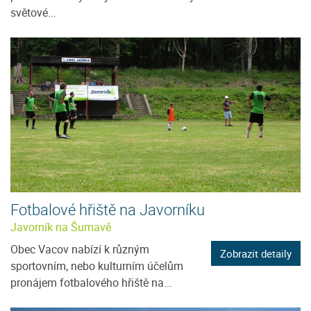
světové...
Fotbalové hřiště na Javorníku
Javorník na Šumavě
Obec Vacov nabízí k různým
Zobrazit detaily
sportovním, nebo kulturním účelům
pronájem fotbalového hřiště na...