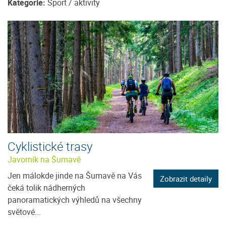
Kategorie:
Sport / aktivity
Cyklistické trasy
Javorník na Šumavě
Jen málokde jinde na Šumavě na Vás
Zobrazit detaily
čeká tolik nádherných
panoramatických výhledů na všechny
světové...