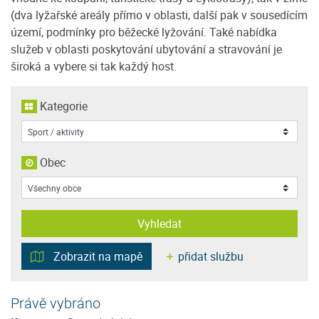
(dva lyžařské areály přímo v oblasti, další pak v sousedícím
území, podmínky pro běžecké lyžování. Také nabídka
služeb v oblasti poskytování ubytování a stravování je
široká a vybere si tak každý host.
Kategorie
Obec
Vyhledat
Zobrazit na mapě
přidat službu
Právě vybráno