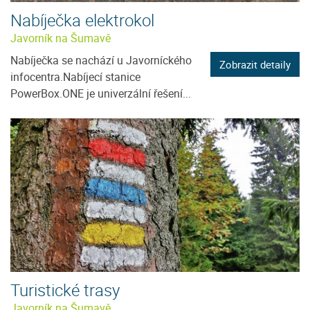
Nabíječka elektrokol
Javorník na Šumavě
Nabíječka se nachází u Javorníckého
Zobrazit detaily
infocentra.Nabíjecí stanice
PowerBox.ONE je univerzální řešení...
Turistické trasy
Javorník na Šumavě