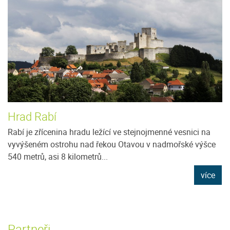
Hrad Rabí
Rabí je zřícenina hradu ležící ve stejnojmenné vesnici na
vyvýšeném ostrohu nad řekou Otavou v nadmořské výšce
540 metrů, asi 8 kilometrů...
více
Partneři