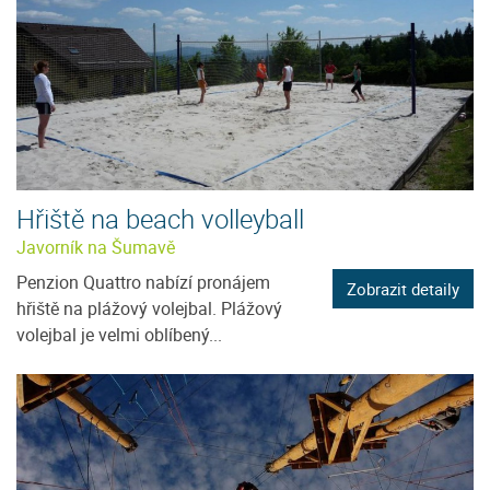
Hřiště na beach volleyball
Javorník na Šumavě
Penzion Quattro nabízí pronájem
Zobrazit detaily
hřiště na plážový volejbal. Plážový
volejbal je velmi oblíbený...