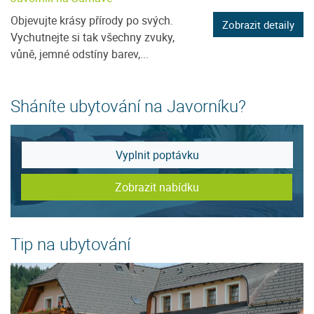
Objevujte krásy přírody po svých.
Zobrazit detaily
Vychutnejte si tak všechny zvuky,
vůně, jemné odstíny barev,...
Sháníte ubytování na Javorníku?
Vyplnit poptávku
Zobrazit nabídku
Tip na ubytování