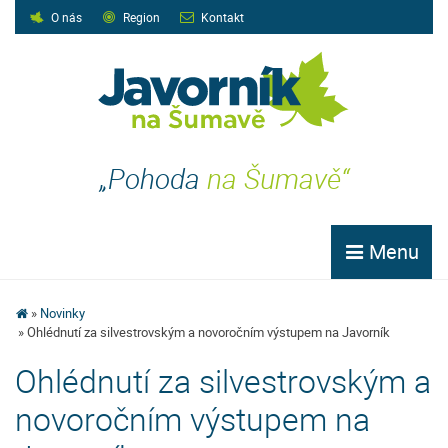
O nás
Region
Kontakt
„Pohoda
na Šumavě“
Menu
Novinky
Ohlédnutí za silvestrovským a novoročním výstupem na Javorník
Ohlédnutí za silvestrovským a
novoročním výstupem na