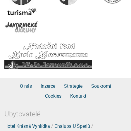
O nás
Inzerce
Strategie
Soukromí
Cookies
Kontakt
Ubytovatelé
Hotel Krásná Vyhlídka
/
Chalupa U Šperlů
/