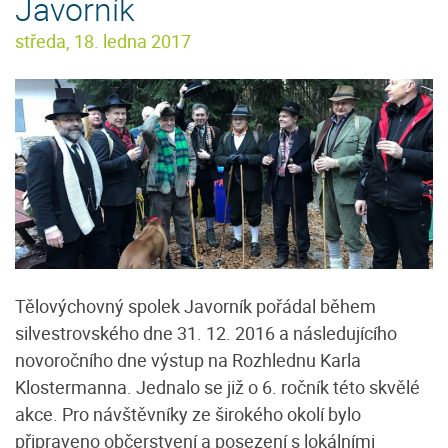
Javorník
středa, 18. ledna 2017
Tělovýchovný spolek Javorník pořádal během
silvestrovského dne 31. 12. 2016 a následujícího
novoročního dne výstup na Rozhlednu Karla
Klostermanna. Jednalo se již o 6. ročník této skvělé
akce. Pro návštěvníky ze širokého okolí bylo
připraveno občerstvení a posezení s lokálními