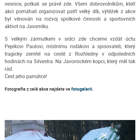
vesnice, potkali se právě zde. Všem dobrovolníkům, kteří
akci pomáhali organizovat patří velký dík, výtěžek z akce
byl věnován na rozvoj spolkové činnosti a sportovních
aktivit na Javorníku.
S velkým zármutkem v srdci zde chceme vzdát úctu
Pepíkovi Paulovi, místnímu rodákovi a spisovateli, který
tragicky zemřel na cestě z Rozhledny v odpoledních
hodinách na Silvestra. Na Javornickém kopci, který měl tak
rád.
Čest jeho památce!
Fotografie z celé akce najdete ve
fotogalerii
.