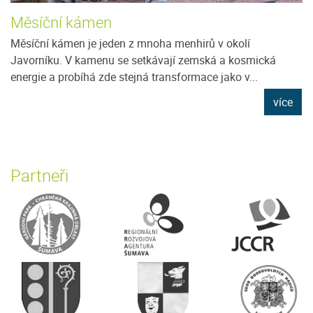
Měsíční kámen
Měsíční kámen je jeden z mnoha menhirů v okolí
Javorníku. V kamenu se setkávají zemská a kosmická
energie a probíhá zde stejná transformace jako v...
více
Partneři