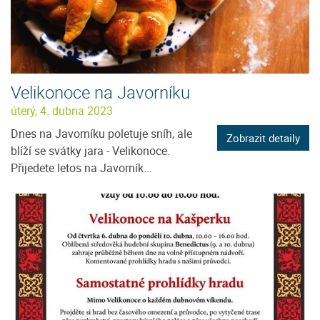
Velikonoce na Javorníku
úterý, 4. dubna 2023
Dnes na Javorníku poletuje sníh, ale
Zobrazit detaily
blíží se svátky jara - Velikonoce.
Přijedete letos na Javorník...