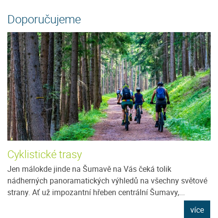
Doporučujeme
Cyklistické trasy
Jen málokde jinde na Šumavě na Vás čeká tolik
nádherných panoramatických výhledů na všechny světové
strany. Ať už impozantní hřeben centrální Šumavy,...
více