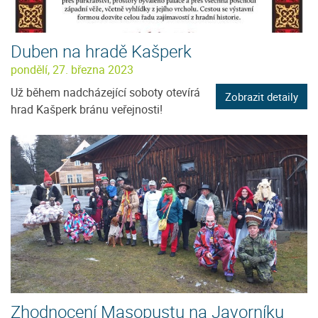
Duben na hradě Kašperk
pondělí, 27. března 2023
Už během nadcházející soboty otevírá
Zobrazit detaily
hrad Kašperk bránu veřejnosti!
Zhodnocení Masopustu na Javorníku