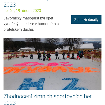
2023
neděle, 19. února 2023
Javornický masopust byl opět
Zobrazit detaily
vydařený a nesl se v humorném a
přátelském duchu.
Zhodnocení zimních sportovních her
2023