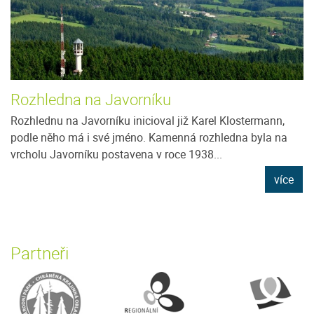
Rozhledna na Javorníku
Rozhlednu na Javorníku inicioval již Karel Klostermann,
podle něho má i své jméno. Kamenná rozhledna byla na
vrcholu Javorníku postavena v roce 1938...
více
Partneři