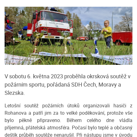
V sobotu 6. května 2023 proběhla okrsková soutěž v
požárním sportu, pořádaná SDH Čech, Moravy a
Slezska.
Letošní soutěž požárních útoků organizovali hasiči z
Rohanova a patří jim za to velké poděkování, protože vše
bylo pěkně připraveno. Během celého dne vládla
příjemná, přátelská atmosféra. Počasí bylo teplé a občasný
deštík průběh soutěže nenarušil. Při nástupu jsme v úvodu