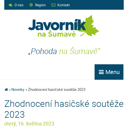
O nás
Region
Kontakt
„Pohoda
na Šumavě“
Menu
Novinky
Zhodnocení hasičské soutěže 2023
Zhodnocení hasičské soutěže
2023
úterý, 16. května 2023