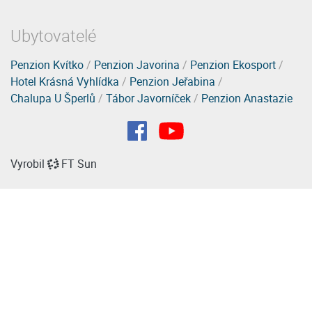
Ubytovatelé
Penzion Kvítko
/
Penzion Javorina
/
Penzion Ekosport
/
Hotel Krásná Vyhlídka
/
Penzion Jeřabina
/
Chalupa U Šperlů
/
Tábor Javorníček
/
Penzion Anastazie
Vyrobil
FT Sun