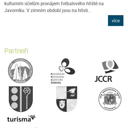
kulturním účelům pronájem fotbalového hřiště na
Javorníku. V zimním období jsou na hřisti...
více
Partneři