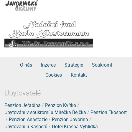
O nás
Inzerce
Strategie
Soukromí
Cookies
Kontakt
Ubytovatelé
Penzion Jeřabina
/
Penzion Kvítko
/
Ubytování v soukromí u Mirečka Bejčka
/
Penzion Ekosport
/
Penzion Anastazie
/
Penzion Javorina
/
Ubytování u Kašperů
/
Hotel Krásná Vyhlídka