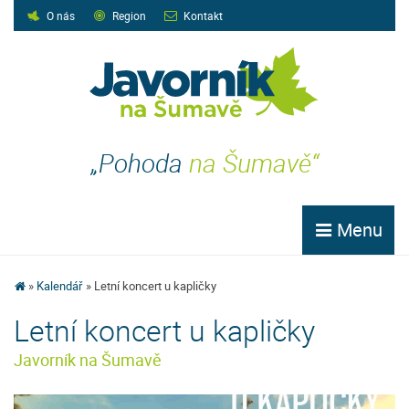
O nás
Region
Kontakt
„Pohoda
na Šumavě“
Menu
Kalendář
Letní koncert u kapličky
Letní koncert u kapličky
Javorník na Šumavě