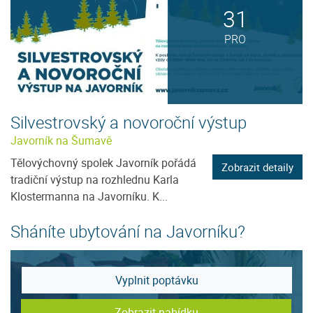
31
PRO
Silvestrovský a novoroční výstup
Javorník na Šumavě
Tělovýchovný spolek Javorník pořádá
Zobrazit detaily
tradiční výstup na rozhlednu Karla
Klostermanna na Javorníku. K...
Sháníte ubytování na Javorníku?
Vyplnit poptávku
Zobrazit nabídku