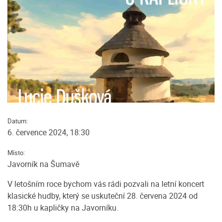
Datum:
6. července 2024, 18:30
Místo:
Javorník na Šumavě
V letošním roce bychom vás rádi pozvali na letní koncert
klasické hudby, který se uskuteční 28. červena 2024 od
18:30h u kapličky na Javorníku.