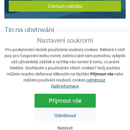
Zobrazit nabídku
Tip na ubytování
Nastavení soukromí
Pro poskytování služeb používáme soubory cookies. Některé z nich
jsou pro fungování webu nutné, zatímco jiné nám pomohou vylepšit
váš uživatelský zážitek a rychleji vás navést k tomu, co právě
hledáte. Souhlasíte s používáním všech cookies? Svůj souhlas
můžete snadno definovat kliknutím na tlačítko
Přijmout vše
nebo
můžete používání souborů cookies
odmítnout
.
Další informace
Přijmout vše
Penzion Anastazie
P
Odmítnout
ce
Penzion Anastazie se nachází v obci Benešova Hora v
Ne
jihozápadní části Šumavy v nadmořské výšce cca 810
u
Nastavit