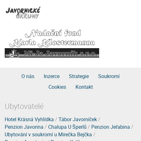
O nás
Inzerce
Strategie
Soukromí
Cookies
Kontakt
Ubytovatelé
Hotel Krásná Vyhlídka
/
Tábor Javorníček
/
Penzion Javorina
/
Chalupa U Šperlů
/
Penzion Jeřabina
/
Ubytování v soukromí u Mirečka Bejčka
/