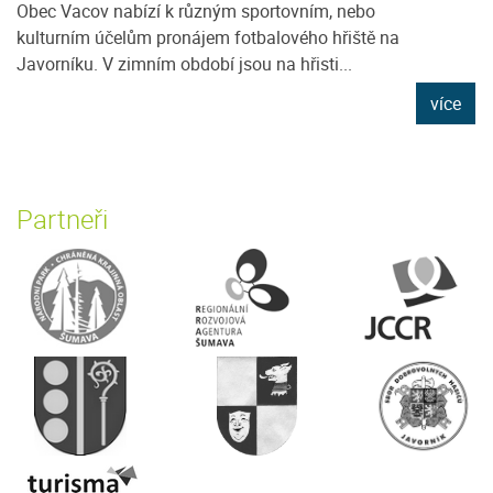
Obec Vacov nabízí k různým sportovním, nebo
kulturním účelům pronájem fotbalového hřiště na
Javorníku. V zimním období jsou na hřisti...
více
Partneři