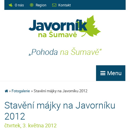
O nás
Region
Kontakt
„Pohoda
na Šumavě“
Menu
Fotogalerie
Stavění májky na Javorníku 2012
Stavění májky na Javorníku
2012
čtvrtek, 3. května 2012