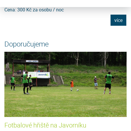
m.n.m. Nový, luxusně vybavený apartmánový dům...
tu
Cena: 300 Kč za osobu / noc
C
e
více
Doporučujeme
Fotbalové hřiště na Javorníku