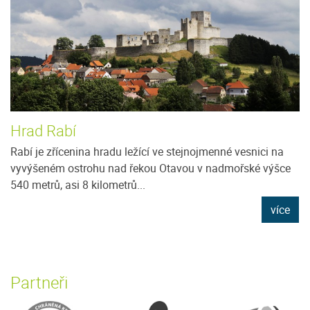
Hrad Rabí
Rabí je zřícenina hradu ležící ve stejnojmenné vesnici na
vyvýšeném ostrohu nad řekou Otavou v nadmořské výšce
540 metrů, asi 8 kilometrů...
více
Partneři