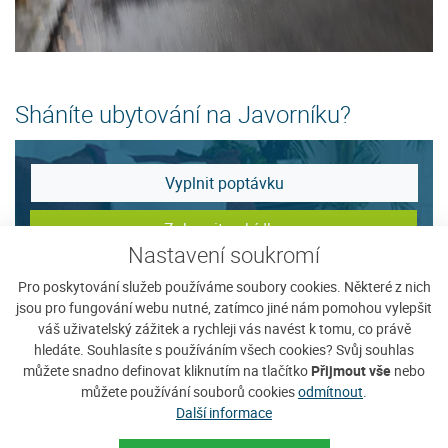
Sháníte ubytování na Javorníku?
Vyplnit poptávku
Zobrazit nabídku
Nastavení soukromí
Pro poskytování služeb používáme soubory cookies. Některé z nich
Tip na ubytování
jsou pro fungování webu nutné, zatímco jiné nám pomohou vylepšit
váš uživatelský zážitek a rychleji vás navést k tomu, co právě
hledáte. Souhlasíte s používáním všech cookies? Svůj souhlas
můžete snadno definovat kliknutím na tlačítko
Přijmout vše
nebo
můžete používání souborů cookies
odmítnout
.
Další informace