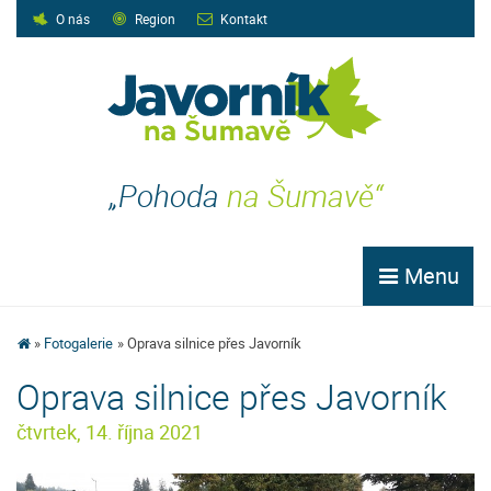
O nás
Region
Kontakt
„Pohoda
na Šumavě“
Menu
Fotogalerie
Oprava silnice přes Javorník
Oprava silnice přes Javorník
čtvrtek, 14. října 2021