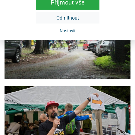
Přijmout vše
Odmítnout
Nastavit