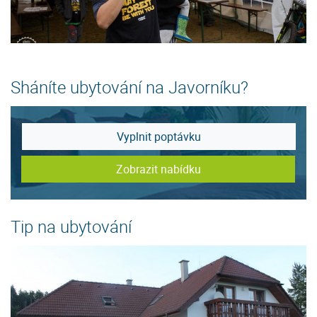
Sháníte ubytování na Javorníku?
Vyplnit poptávku
Zobrazit nabídku
Tip na ubytování