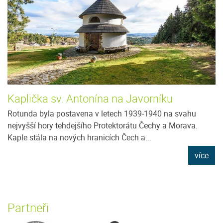
Kaplička sv. Antonína na Javorníku
Rotunda byla postavena v letech 1939-1940 na svahu
nejvyšší hory tehdejšího Protektorátu Čechy a Morava.
Kaple stála na nových hranicích Čech a...
více
Partneři