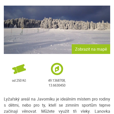
Zobrazit na mapě
od 250 Kč
49.1368708,
13.6630450
Lyžařský areál na Javorníku je ideálním místem pro rodiny
s dětmi, nebo pro ty, kteří se zimním sportům teprve
začínají věnovat. Můžete využít tři vleky. Lanovka