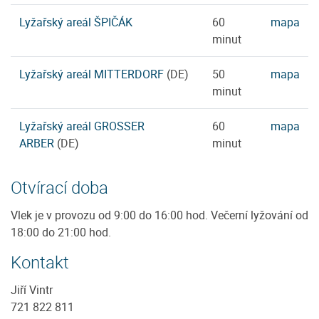
Lyžařský areál ŠPIČÁK
60
mapa
minut
Lyžařský areál MITTERDORF
(DE)
50
mapa
minut
Lyžařský areál GROSSER
60
mapa
ARBER
(DE)
minut
Otvírací doba
Vlek je v provozu od 9:00 do 16:00 hod. Večerní lyžování od
18:00 do 21:00 hod.
Kontakt
Jiří Vintr
721 822 811