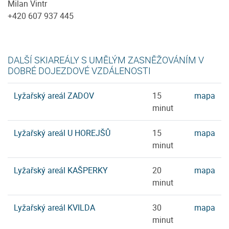
Milan Vintr
+420 607 937 445
DALŠÍ SKIAREÁLY S UMĚLÝM ZASNĚŽOVÁNÍM V
DOBRÉ DOJEZDOVÉ VZDÁLENOSTI
Lyžařský areál ZADOV
15
mapa
minut
Lyžařský areál U HOREJŠŮ
15
mapa
minut
Lyžařský areál KAŠPERKY
20
mapa
minut
Lyžařský areál KVILDA
30
mapa
minut