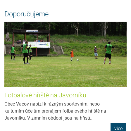
Doporučujeme
Fotbalové hřiště na Javorníku
Obec Vacov nabízí k různým sportovním, nebo
kulturním účelům pronájem fotbalového hřiště na
Javorníku. V zimním období jsou na hřisti...
více