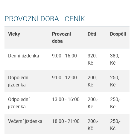
PROVOZNÍ DOBA - CENÍK
Vleky
Provozní
Děti
Dospělí
doba
Denní jízdenka
9:00 - 16:00
320,-
380,-
Kč
Kč
Dopolední
9:00 - 12:00
200,-
250,-
jízdenka
Kč
Kč
Odpolední
13:00 - 16:00
200,-
250,-
jízdenka
Kč
Kč
Večerní jízdenka
18:00 - 21:00
200,-
250,-
Kč
Kč