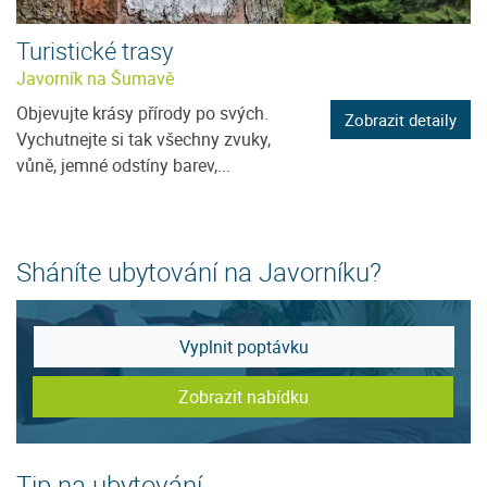
Turistické trasy
Javorník na Šumavě
Objevujte krásy přírody po svých.
Zobrazit detaily
Vychutnejte si tak všechny zvuky,
vůně, jemné odstíny barev,...
Sháníte ubytování na Javorníku?
Vyplnit poptávku
Zobrazit nabídku
Tip na ubytování