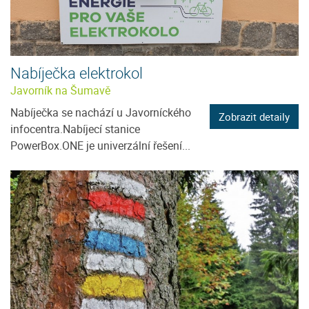
Nabíječka elektrokol
Javorník na Šumavě
Nabíječka se nachází u Javorníckého
Zobrazit detaily
infocentra.Nabíjecí stanice
PowerBox.ONE je univerzální řešení...