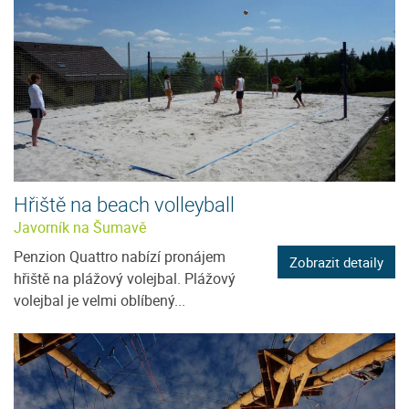
Hřiště na beach volleyball
Javorník na Šumavě
Penzion Quattro nabízí pronájem
Zobrazit detaily
hřiště na plážový volejbal. Plážový
volejbal je velmi oblíbený...