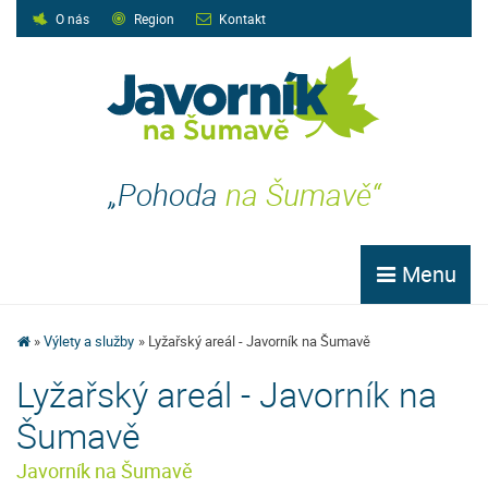
O nás
Region
Kontakt
„Pohoda
na Šumavě“
Menu
Výlety a služby
Lyžařský areál - Javorník na Šumavě
Lyžařský areál - Javorník na
Šumavě
Javorník na Šumavě