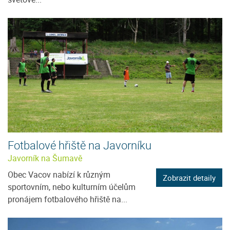
Fotbalové hřiště na Javorníku
Javorník na Šumavě
Obec Vacov nabízí k různým
Zobrazit detaily
sportovním, nebo kulturním účelům
pronájem fotbalového hřiště na...