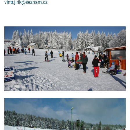
vintr.jirik@seznam.cz