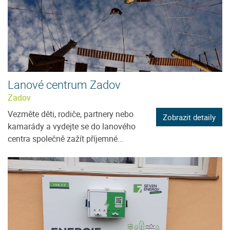
Lanové centrum Zadov
Zadov
Vezměte děti, rodiče, partnery nebo
Zobrazit detaily
kamarády a vydejte se do lanového
centra společně zažít příjemné...