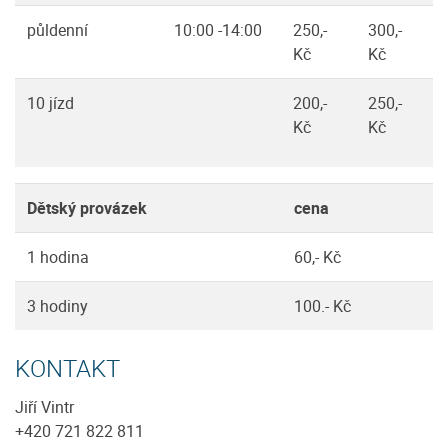
půldenní
10:00 -14:00
250,-
300,-
Kč
Kč
10 jízd
200,-
250,-
Kč
Kč
Dětský provázek
cena
1 hodina
60,- Kč
3 hodiny
100.- Kč
KONTAKT
Jiří Vintr
+420 721 822 811