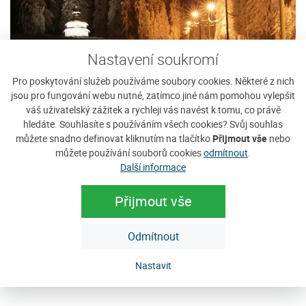
Nastavení soukromí
Pro poskytování služeb používáme soubory cookies. Některé z nich
jsou pro fungování webu nutné, zatímco jiné nám pomohou vylepšit
váš uživatelský zážitek a rychleji vás navést k tomu, co právě
hledáte. Souhlasíte s používáním všech cookies? Svůj souhlas
můžete snadno definovat kliknutím na tlačítko
Přijmout vše
nebo
můžete používání souborů cookies
odmítnout
.
Další informace
Přijmout vše
Odmítnout
Nastavit