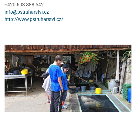
+420 603 888 542
info@pstruharstvi.cz
http://www.pstruharstvi.cz/