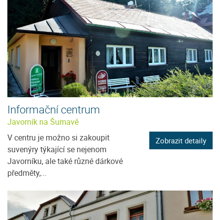
Informační centrum
Javorník na Šumavě
V centru je možno si zakoupit
Zobrazit detaily
suvenýry týkající se nejenom
Javorníku, ale také různé dárkové
předměty,...