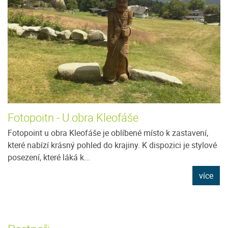
Fotopoitn - U obra Kleofáše
Fotopoint u obra Kleofáše je oblíbené místo k zastavení,
které nabízí krásný pohled do krajiny. K dispozici je stylové
posezení, které láká k...
více