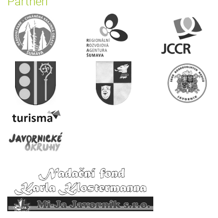
Partneři