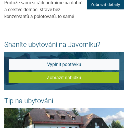
Protože sami si rádi potrpíme na dobré
Zobrazit detaily
a čerstvé domácí stravě bez
konzervantů a polotovarů, to samé...
Sháníte ubytování na Javorníku?
Vyplnit poptávku
Zobrazit nabídku
Tip na ubytování