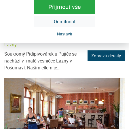
Přijmout vše
Odmítnout
Nastavit
Pivovar Lazny
Lazny
Soukromý Pidipivovárek u Pujiče se
Zobrazit detaily
nachází v malé vesničce Lazny v
Pošumaví. Naším cílem je...