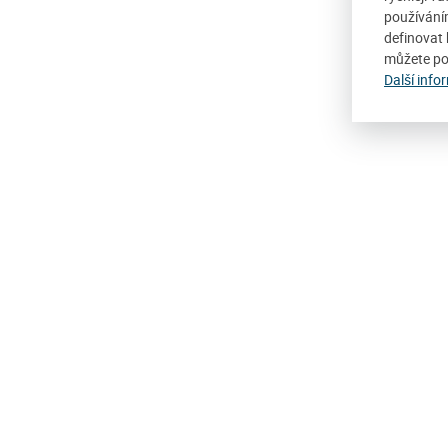
používání
definovat 
můžete po
Další info