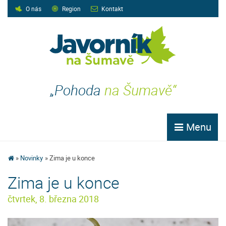
O nás
Region
Kontakt
„Pohoda
na Šumavě“
Menu
Novinky
Zima je u konce
Zima je u konce
čtvrtek, 8. března 2018