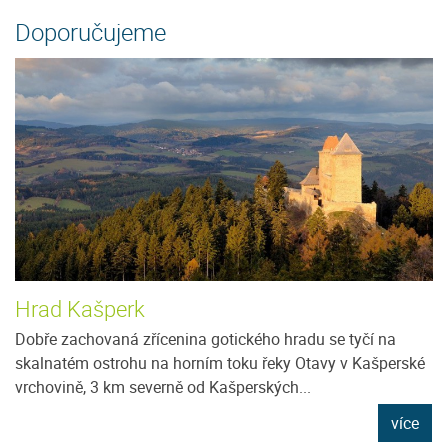
Doporučujeme
Hrad Kašperk
Dobře zachovaná zřícenina gotického hradu se tyčí na
skalnatém ostrohu na horním toku řeky Otavy v Kašperské
vrchovině, 3 km severně od Kašperských...
více