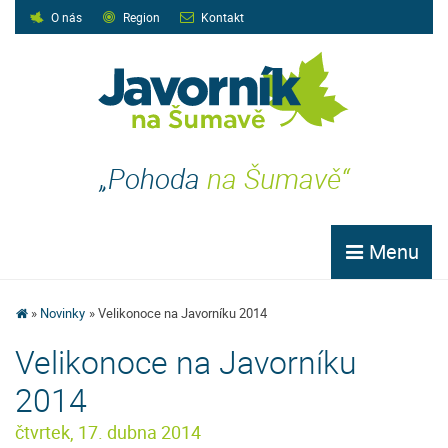
O nás
Region
Kontakt
„Pohoda
na Šumavě“
Menu
Novinky
Velikonoce na Javorníku 2014
Velikonoce na Javorníku
2014
čtvrtek, 17. dubna 2014