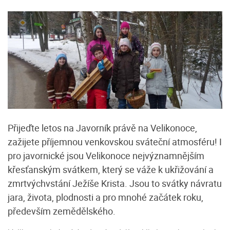
Přijeďte letos na Javorník právě na Velikonoce,
zažijete příjemnou venkovskou sváteční atmosféru! I
pro javornické jsou Velikonoce nejvýznamnějším
křesťanským svátkem, který se váže k ukřižování a
zmrtvýchvstání Ježíše Krista. Jsou to svátky návratu
jara, života, plodnosti a pro mnohé začátek roku,
především zemědělského.