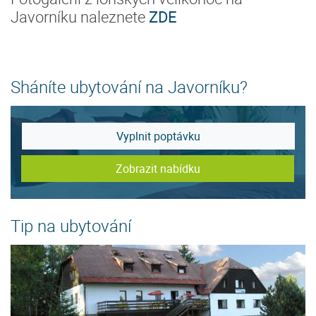
Javorníku naleznete
ZDE
Sháníte ubytování na Javorníku?
Vyplnit poptávku
Zobrazit nabídku
Tip na ubytování