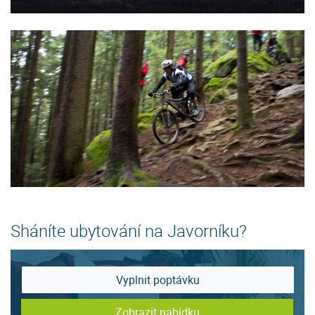
Sháníte ubytování na Javorníku?
Vyplnit poptávku
Zobrazit nabídku