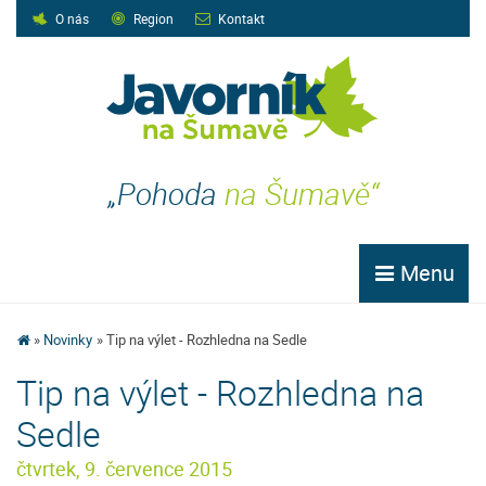
O nás
Region
Kontakt
„Pohoda
na Šumavě“
Menu
Novinky
Tip na výlet - Rozhledna na Sedle
Tip na výlet - Rozhledna na
Sedle
čtvrtek, 9. července 2015