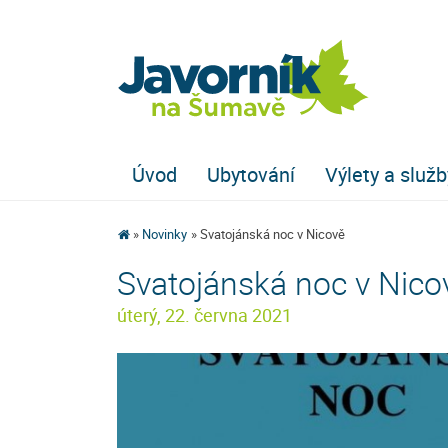
Úvod
Ubytování
Výlety a služb
Novinky
Svatojánská noc v Nicově
Svatojánská noc v Nico
úterý, 22. června 2021