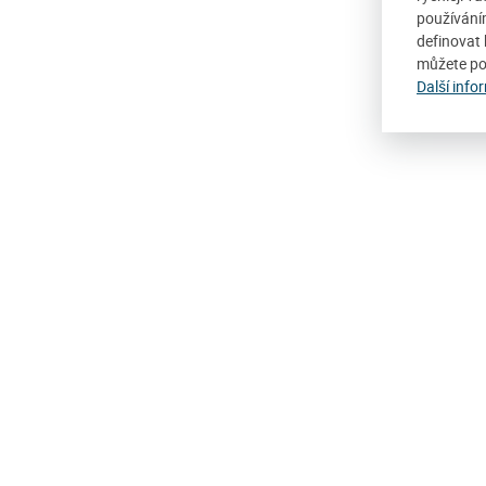
používání
definovat 
můžete po
Další info