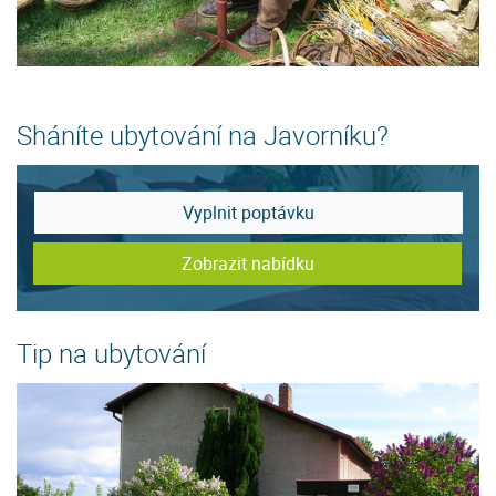
Sháníte ubytování na Javorníku?
Vyplnit poptávku
Zobrazit nabídku
Tip na ubytování