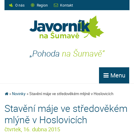
O nás
Region
Kontakt
„Pohoda
na Šumavě“
Menu
Novinky
Stavění máje ve středověkém mlýně v Hoslovicích
Stavění máje ve středověkém
mlýně v Hoslovicích
čtvrtek, 16. dubna 2015