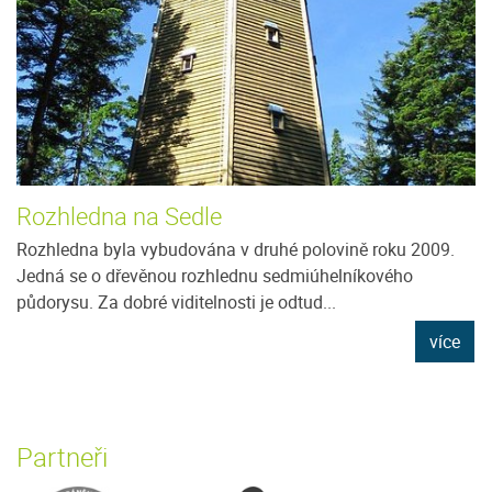
Rozhledna na Sedle
Rozhledna byla vybudována v druhé polovině roku 2009.
Jedná se o dřevěnou rozhlednu sedmiúhelníkového
půdorysu. Za dobré viditelnosti je odtud...
více
Partneři