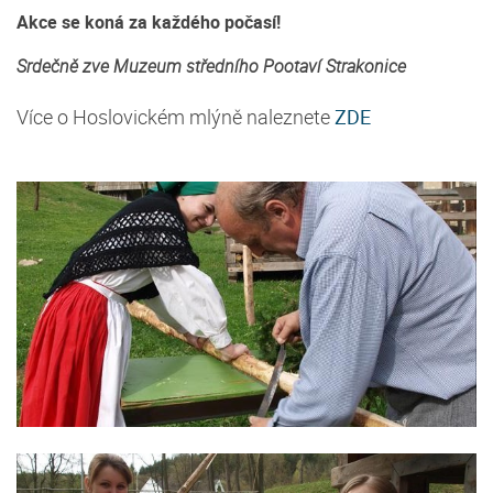
Akce se koná za každého počasí!
Srdečně zve Muzeum středního Pootaví Strakonice
Více o Hoslovickém mlýně naleznete
ZDE