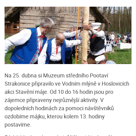
Na 25. dubna si Muzeum středního Pootaví
Strakonice připravilo ve Vodním mlýně v Hoslovicích
akci Stavění máje. Od 10 do 16 hodin jsou pro
zájemce připraveny nejrůznější aktivity. V
dopoledních hodinách za pomoci návštěvníků
ozdobíme májku, kterou kolem 13. hodiny
postavíme.