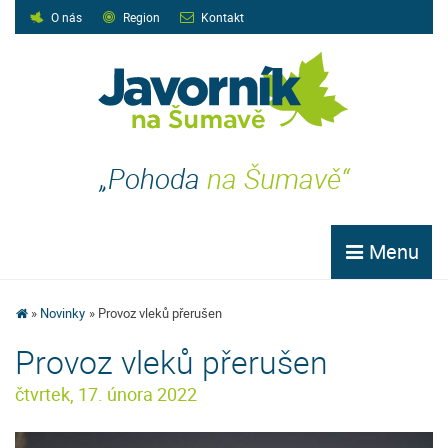
O nás
Region
Kontakt
„Pohoda
na Šumavě“
Menu
Novinky
Provoz vleků přerušen
Provoz vleků přerušen
čtvrtek, 17. února 2022