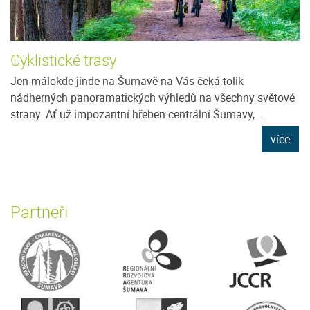
Cyklistické trasy
Jen málokde jinde na Šumavě na Vás čeká tolik
nádherných panoramatických výhledů na všechny světové
strany. Ať už impozantní hřeben centrální Šumavy,...
více
Partneři