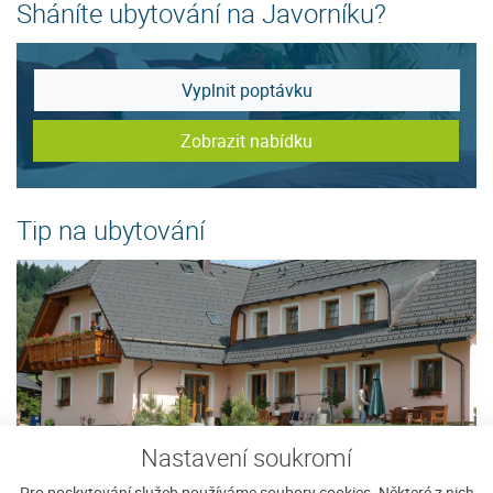
Sháníte ubytování na Javorníku?
Vyplnit poptávku
Zobrazit nabídku
Tip na ubytování
Nastavení soukromí
Pro poskytování služeb používáme soubory cookies. Některé z nich