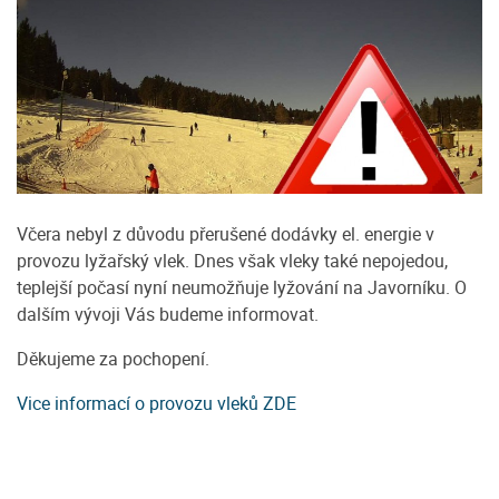
Včera nebyl z důvodu přerušené dodávky el. energie v
provozu lyžařský vlek. Dnes však vleky také nepojedou,
teplejší počasí nyní neumožňuje lyžování na Javorníku. O
dalším vývoji Vás budeme informovat.
Děkujeme za pochopení.
Vice informací o provozu vleků ZDE