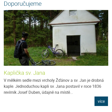
Doporučujeme
Kaplička sv. Jana
V mělkém sedle mezi vrcholy Žďánov a sv. Jan je drobná
kaple. Jednoduchou kapli sv. Jana postavil v roce 1836
revírník Josef Duben, údajně na místě...
více