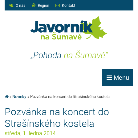
O nás
Region
Kontakt
„Pohoda
na Šumavě“
Menu
Novinky
Pozvánka na koncert do Strašínského kostela
Pozvánka na koncert do
Strašínského kostela
středa, 1. ledna 2014