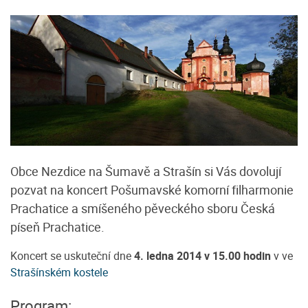
Obce Nezdice na Šumavě a Strašín si Vás dovolují
pozvat na koncert Pošumavské komorní filharmonie
Prachatice a smíšeného pěveckého sboru Česká
píseň Prachatice.
Koncert se uskuteční dne
4. ledna 2014 v 15.00 hodin
v ve
Strašínském kostele
Program: