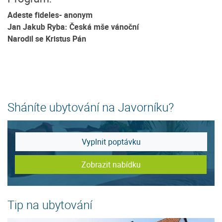
Adeste fideles- anonym
Jan Jakub Ryba: Česká mše vánoční
Narodil se Kristus Pán
Sháníte ubytování na Javorníku?
Vyplnit poptávku
Zobrazit nabídku
Tip na ubytování