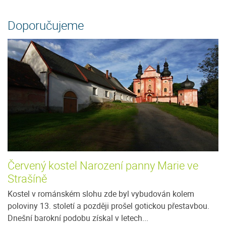
Doporučujeme
Červený kostel Narození panny Marie ve
Strašíně
Kostel v románském slohu zde byl vybudován kolem
poloviny 13. století a později prošel gotickou přestavbou.
Dnešní barokní podobu získal v letech...