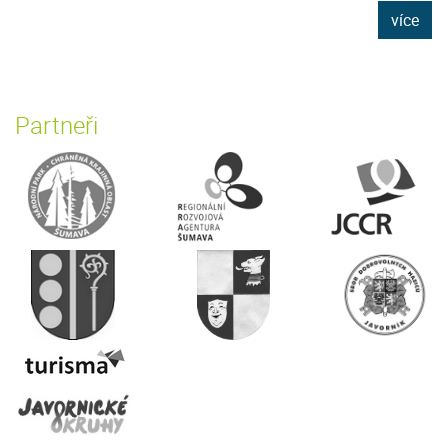
více
Partneři