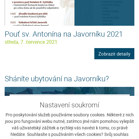
Pouť sv. Antonína na Javorníku 2021
středa, 7. července 2021
Zobrazit detaily
Sháníte ubytování na Javorníku?
Vyplnit poptávku
Nastavení soukromí
Zobrazit nabídku
Pro poskytování služeb používáme soubory cookies. Některé z nich
jsou pro fungování webu nutné, zatímco jiné nám pomohou vylepšit
váš uživatelský zážitek a rychleji vás navést k tomu, co právě
hledáte. Souhlasíte s používáním všech cookies? Svůj souhlas