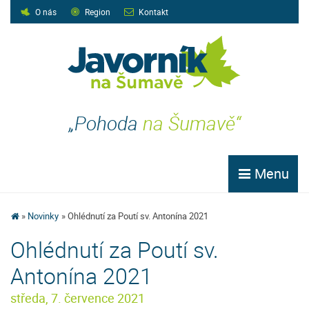
O nás
Region
Kontakt
„Pohoda
na Šumavě“
Menu
Novinky
Ohlédnutí za Poutí sv. Antonína 2021
Ohlédnutí za Poutí sv.
Antonína 2021
středa, 7. července 2021