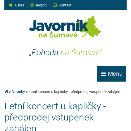
O nás
Region
Kontakt
„Pohoda
na Šumavě“
Menu
Novinky
Letní koncert u kapličky - předprodej vstupenek zahájen
Letní koncert u kapličky -
předprodej vstupenek
zahájen