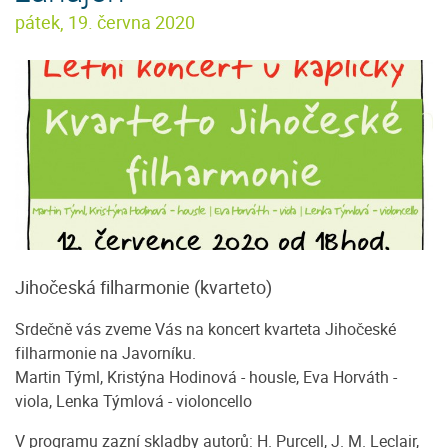
pátek, 19. června 2020
Jihočeská filharmonie (kvarteto)
Srdečně vás zveme Vás na koncert kvarteta Jihočeské
filharmonie na Javorníku.
Martin Týml, Kristýna Hodinová - housle, Eva Horváth -
viola, Lenka Týmlová - violoncello
V programu zazní skladby autorů: H. Purcell, J. M. Leclair,