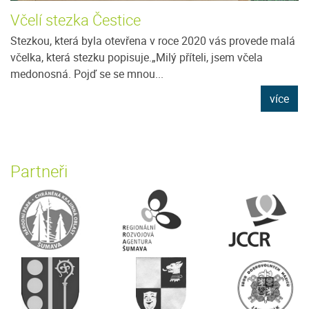
Včelí stezka Čestice
Stezkou, která byla otevřena v roce 2020 vás provede malá
včelka, která stezku popisuje.„Milý příteli, jsem včela
medonosná. Pojď se se mnou...
více
Partneři