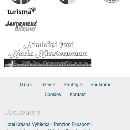
O nás
Inzerce
Strategie
Soukromí
Cookies
Kontakt
Ubytovatelé
Hotel Krásná Vyhlídka
/
Penzion Ekosport
/