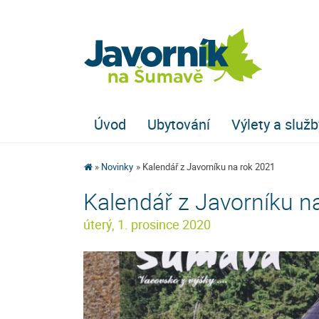
Úvod
Ubytování
Výlety a služb
Novinky
Kalendář z Javorníku na rok 2021
Kalendář z Javorníku n
úterý, 1. prosince 2020